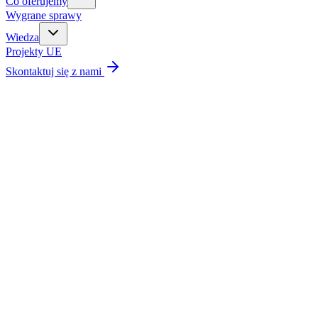
Co oferujemy
Wygrane sprawy
Wiedza
Projekty UE
Skontaktuj się z nami