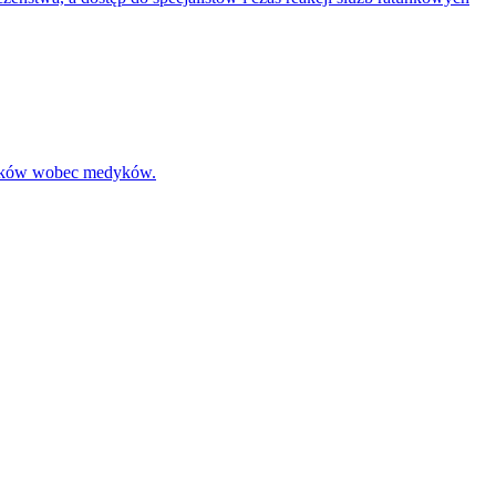
yroków wobec medyków.