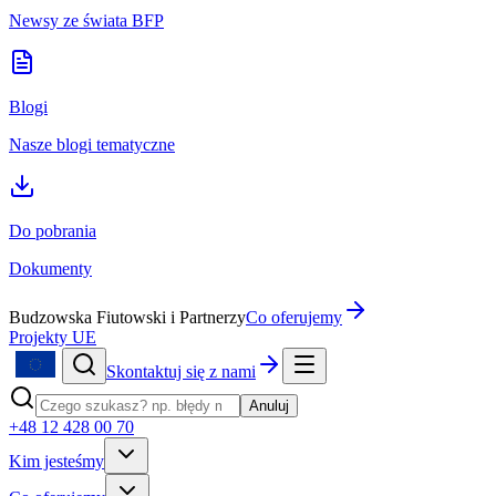
Newsy ze świata BFP
Blogi
Nasze blogi tematyczne
Do pobrania
Dokumenty
Budzowska Fiutowski i Partnerzy
Co oferujemy
Projekty UE
Skontaktuj się z nami
Anuluj
+48 12 428 00 70
Kim jesteśmy