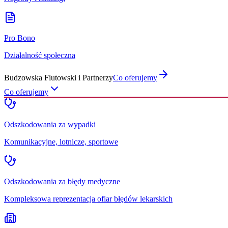
Pro Bono
Działalność społeczna
Budzowska Fiutowski i Partnerzy
Co oferujemy
Co oferujemy
Odszkodowania za wypadki
Komunikacyjne, lotnicze, sportowe
Odszkodowania za błędy medyczne
Kompleksowa reprezentacja ofiar błędów lekarskich