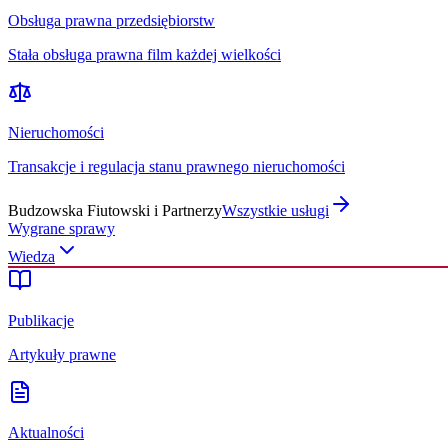
Obsługa prawna przedsiębiorstw
Stała obsługa prawna film każdej wielkości
Nieruchomości
Transakcje i regulacja stanu prawnego nieruchomości
Budzowska Fiutowski i Partnerzy
Wszystkie usługi
Wygrane sprawy
Wiedza
Publikacje
Artykuły prawne
Aktualności