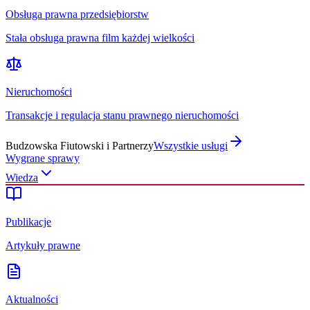
Obsługa prawna przedsiębiorstw
Stała obsługa prawna film każdej wielkości
Nieruchomości
Transakcje i regulacja stanu prawnego nieruchomości
Budzowska Fiutowski i Partnerzy
Wszystkie usługi
Wygrane sprawy
Wiedza
Publikacje
Artykuły prawne
Aktualności