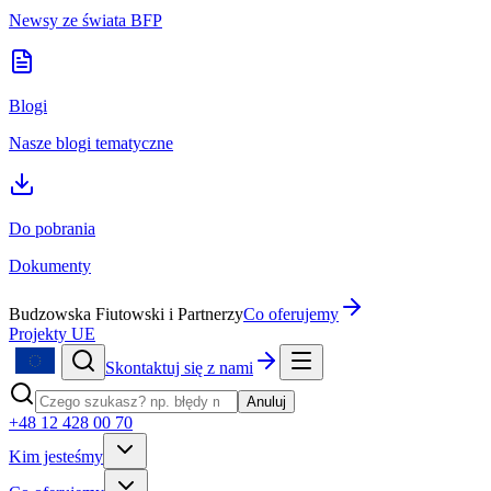
Newsy ze świata BFP
Blogi
Nasze blogi tematyczne
Do pobrania
Dokumenty
Budzowska Fiutowski i Partnerzy
Co oferujemy
Projekty UE
Skontaktuj się z nami
Anuluj
+48 12 428 00 70
Kim jesteśmy