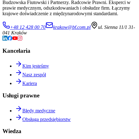
Budzowska Fiutowski i Partnerzy. Radcowie Prawni. Eksperci w
prawie medycznym, odszkodowaniach i obsłudze firm. Łączymy
krajowe doświadczenie z międzynarodowymi standardami.
+48 12 428 00 70
krakow@bf.com.pl
ul. Sienna 11/1 31-
041 Kraków
Kancelaria
Kim jesteśmy
Nasz zespół
Kariera
Usługi prawne
Błędy medyczne
Obsługa przedsiębiorstw
Wiedza