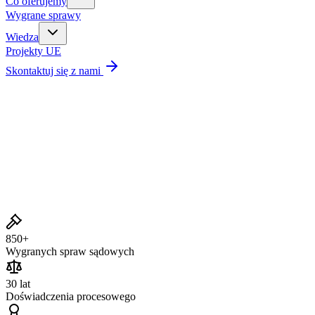
Co oferujemy
Wygrane sprawy
Wiedza
Projekty UE
Skontaktuj się z nami
Wygrane sprawy
850+
Wygranych spraw sądowych
30 lat
Doświadczenia procesowego