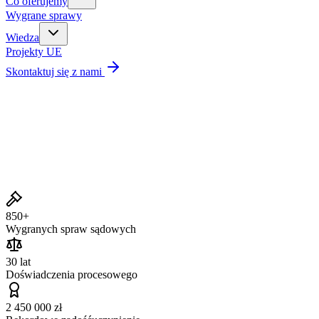
Co oferujemy
Wygrane sprawy
Wiedza
Projekty UE
Skontaktuj się z nami
Wygrane sprawy
850+
Wygranych spraw sądowych
30 lat
Doświadczenia procesowego
2 450 000 zł