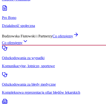
Pro Bono
Działalność społeczna
Budzowska Fiutowski i Partnerzy
Co oferujemy
Co oferujemy
Odszkodowania za wypadki
Komunikacyjne, lotnicze, sportowe
Odszkodowania za błędy medyczne
Kompleksowa reprezentacja ofiar błędów lekarskich