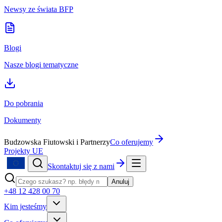
Newsy ze świata BFP
Blogi
Nasze blogi tematyczne
Do pobrania
Dokumenty
Budzowska Fiutowski i Partnerzy
Co oferujemy
Projekty UE
Skontaktuj się z nami
Anuluj
+48 12 428 00 70
Kim jesteśmy