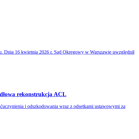
du. Dnia 16 kwietnia 2026 r. Sąd Okręgowy w Warszawie uwzględnił
widłowa rekonstrukcja ACL
ośćuczynienia i odszkodowania wraz z odsetkami ustawowymi za