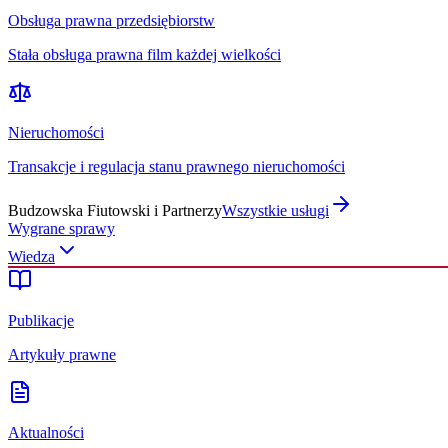
Obsługa prawna przedsiębiorstw
Stała obsługa prawna film każdej wielkości
Nieruchomości
Transakcje i regulacja stanu prawnego nieruchomości
Budzowska Fiutowski i Partnerzy
Wszystkie usługi
Wygrane sprawy
Wiedza
Publikacje
Artykuły prawne
Aktualności