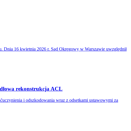
du. Dnia 16 kwietnia 2026 r. Sąd Okręgowy w Warszawie uwzględnił
widłowa rekonstrukcja ACL
ośćuczynienia i odszkodowania wraz z odsetkami ustawowymi za