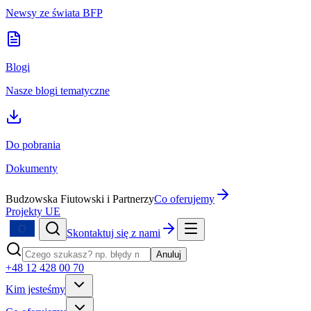
Newsy ze świata BFP
Blogi
Nasze blogi tematyczne
Do pobrania
Dokumenty
Budzowska Fiutowski i Partnerzy
Co oferujemy
Projekty UE
Skontaktuj się z nami
Anuluj
+48 12 428 00 70
Kim jesteśmy