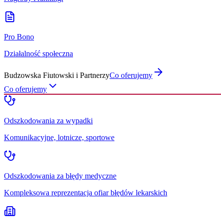
Pro Bono
Działalność społeczna
Budzowska Fiutowski i Partnerzy
Co oferujemy
Co oferujemy
Odszkodowania za wypadki
Komunikacyjne, lotnicze, sportowe
Odszkodowania za błędy medyczne
Kompleksowa reprezentacja ofiar błędów lekarskich