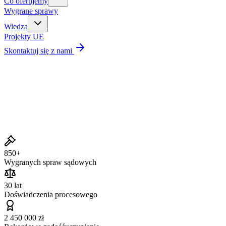
Co oferujemy
Wygrane sprawy
Wiedza
Projekty UE
Skontaktuj się z nami
Wygrane sprawy
850+
Wygranych spraw sądowych
30 lat
Doświadczenia procesowego
2 450 000 zł