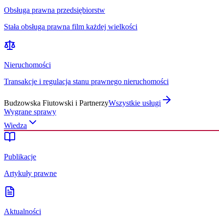
Obsługa prawna przedsiębiorstw
Stała obsługa prawna film każdej wielkości
Nieruchomości
Transakcje i regulacja stanu prawnego nieruchomości
Budzowska Fiutowski i Partnerzy
Wszystkie usługi
Wygrane sprawy
Wiedza
Publikacje
Artykuły prawne
Aktualności