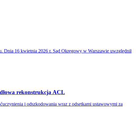
du. Dnia 16 kwietnia 2026 r. Sąd Okręgowy w Warszawie uwzględnił
widłowa rekonstrukcja ACL
ośćuczynienia i odszkodowania wraz z odsetkami ustawowymi za