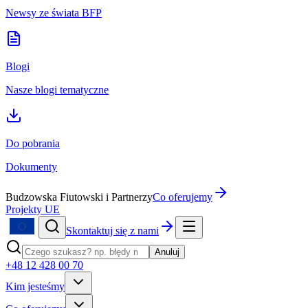
Newsy ze świata BFP
Blogi
Nasze blogi tematyczne
Do pobrania
Dokumenty
Budzowska Fiutowski i Partnerzy
Co oferujemy
Projekty UE
Skontaktuj się z nami
Anuluj
+48 12 428 00 70
Kim jesteśmy