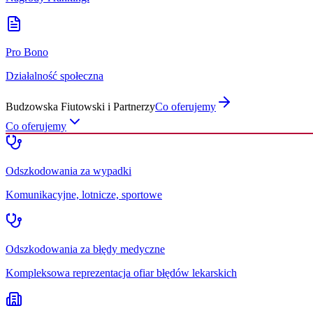
Pro Bono
Działalność społeczna
Budzowska Fiutowski i Partnerzy
Co oferujemy
Co oferujemy
Odszkodowania za wypadki
Komunikacyjne, lotnicze, sportowe
Odszkodowania za błędy medyczne
Kompleksowa reprezentacja ofiar błędów lekarskich