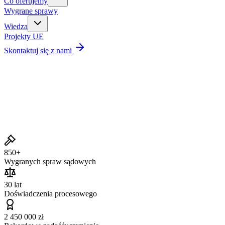
Co oferujemy
Wygrane sprawy
Wiedza
Projekty UE
Skontaktuj się z nami
Wygrane sprawy
850+
Wygranych spraw sądowych
30 lat
Doświadczenia procesowego
2 450 000 zł