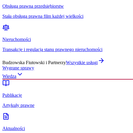
Obsługa prawna przedsiębiorstw
Stała obsługa prawna film każdej wielkości
Nieruchomości
Transakcje i regulacja stanu prawnego nieruchomości
Budzowska Fiutowski i Partnerzy
Wszystkie usługi
Wygrane sprawy
Wiedza
Publikacje
Artykuły prawne
Aktualności