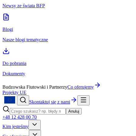
Newsy ze świata BFP
Blogi
Nasze blogi tematyczne
Do pobrania
Dokumenty
Budzowska Fiutowski i Partnerzy
Co oferujemy
Projekty UE
Skontaktuj się z nami
Anuluj
+48 12 428 00 70
Kim jesteśmy