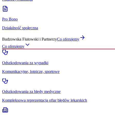
Pro Bono
Działalność społeczna
Budzowska Fiutowski i Partnerzy
Co oferujemy
Co oferujemy
Odszkodowania za wypadki
Komunikacyjne, lotnicze, sportowe
Odszkodowania za błędy medyczne
Kompleksowa reprezentacja ofiar błędów lekarskich