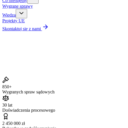
Co oferujemy
Wygrane sprawy
Wiedza
Projekty UE
Skontaktuj się z nami
Wygrane sprawy
850+
Wygranych spraw sądowych
30 lat
Doświadczenia procesowego
2 450 000 zł