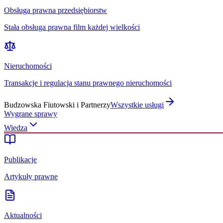
Obsługa prawna przedsiębiorstw
Stała obsługa prawna film każdej wielkości
Nieruchomości
Transakcje i regulacja stanu prawnego nieruchomości
Budzowska Fiutowski i Partnerzy
Wszystkie usługi
Wygrane sprawy
Wiedza
Publikacje
Artykuły prawne
Aktualności