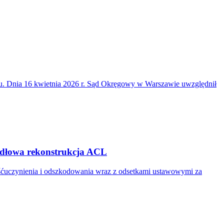
du. Dnia 16 kwietnia 2026 r. Sąd Okręgowy w Warszawie uwzględnił
widłowa rekonstrukcja ACL
ośćuczynienia i odszkodowania wraz z odsetkami ustawowymi za