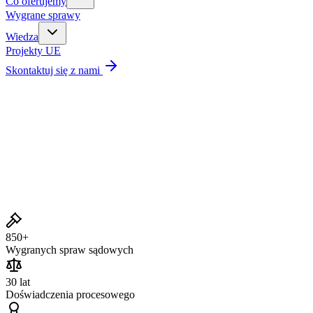
Co oferujemy
Wygrane sprawy
Wiedza
Projekty UE
Skontaktuj się z nami
Wygrane sprawy
850+
Wygranych spraw sądowych
30 lat
Doświadczenia procesowego