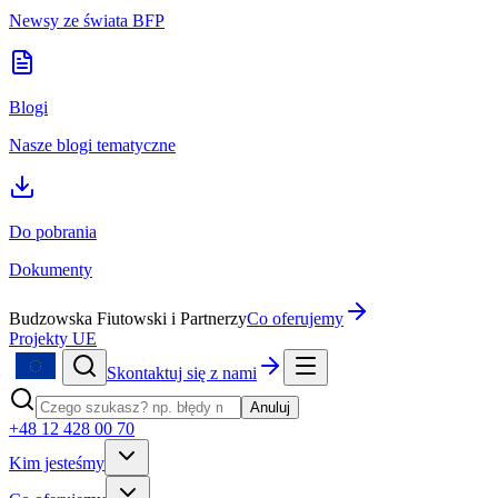
Newsy ze świata BFP
Blogi
Nasze blogi tematyczne
Do pobrania
Dokumenty
Budzowska Fiutowski i Partnerzy
Co oferujemy
Projekty UE
Skontaktuj się z nami
Anuluj
+48 12 428 00 70
Kim jesteśmy