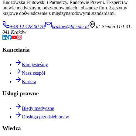
Budzowska Fiutowski i Partnerzy. Radcowie Prawni. Eksperci w
prawie medycznym, odszkodowaniach i obsłudze firm. Łączymy
krajowe doświadczenie z międzynarodowymi standardami.
+48 12 428 00 70
krakow@bf.com.pl
ul. Sienna 11/1 31-
041 Kraków
Kancelaria
Kim jesteśmy
Nasz zespół
Kariera
Usługi prawne
Błędy medyczne
Obsługa przedsiębiorstw
Wiedza