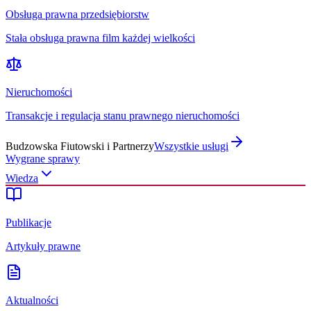
Obsługa prawna przedsiębiorstw
Stała obsługa prawna film każdej wielkości
Nieruchomości
Transakcje i regulacja stanu prawnego nieruchomości
Budzowska Fiutowski i Partnerzy
Wszystkie usługi
Wygrane sprawy
Wiedza
Publikacje
Artykuły prawne
Aktualności