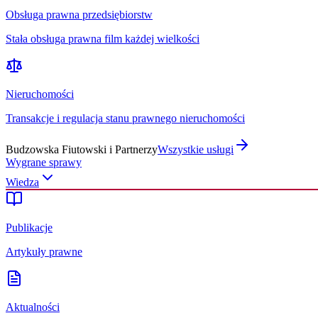
Obsługa prawna przedsiębiorstw
Stała obsługa prawna film każdej wielkości
Nieruchomości
Transakcje i regulacja stanu prawnego nieruchomości
Budzowska Fiutowski i Partnerzy
Wszystkie usługi
Wygrane sprawy
Wiedza
Publikacje
Artykuły prawne
Aktualności