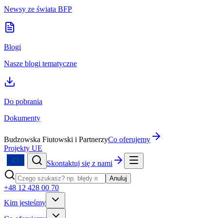
Newsy ze świata BFP
Blogi
Nasze blogi tematyczne
Do pobrania
Dokumenty
Budzowska Fiutowski i Partnerzy
Co oferujemy
Projekty UE
Skontaktuj się z nami
Anuluj
+48 12 428 00 70
Kim jesteśmy