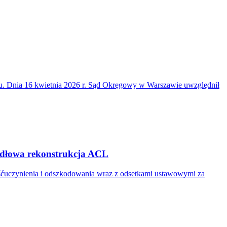
du. Dnia 16 kwietnia 2026 r. Sąd Okręgowy w Warszawie uwzględnił
widłowa rekonstrukcja ACL
ośćuczynienia i odszkodowania wraz z odsetkami ustawowymi za