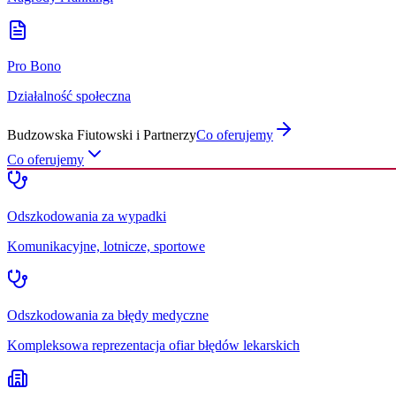
Pro Bono
Działalność społeczna
Budzowska Fiutowski i Partnerzy
Co oferujemy
Co oferujemy
Odszkodowania za wypadki
Komunikacyjne, lotnicze, sportowe
Odszkodowania za błędy medyczne
Kompleksowa reprezentacja ofiar błędów lekarskich