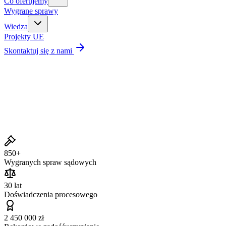
Co oferujemy
Wygrane sprawy
Wiedza
Projekty UE
Skontaktuj się z nami
Wygrane sprawy
850+
Wygranych spraw sądowych
30 lat
Doświadczenia procesowego
2 450 000 zł