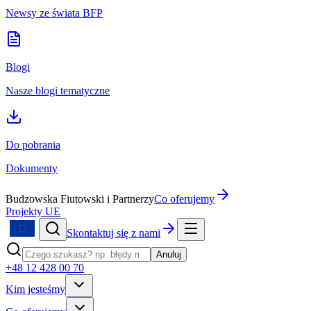
Newsy ze świata BFP
Blogi
Nasze blogi tematyczne
Do pobrania
Dokumenty
Budzowska Fiutowski i Partnerzy
Co oferujemy
Projekty UE
Skontaktuj się z nami
Anuluj
+48 12 428 00 70
Kim jesteśmy