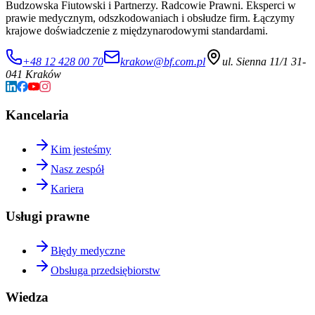
Budzowska Fiutowski i Partnerzy. Radcowie Prawni. Eksperci w
prawie medycznym, odszkodowaniach i obsłudze firm. Łączymy
krajowe doświadczenie z międzynarodowymi standardami.
+48 12 428 00 70
krakow@bf.com.pl
ul. Sienna 11/1 31-
041 Kraków
Kancelaria
Kim jesteśmy
Nasz zespół
Kariera
Usługi prawne
Błędy medyczne
Obsługa przedsiębiorstw
Wiedza