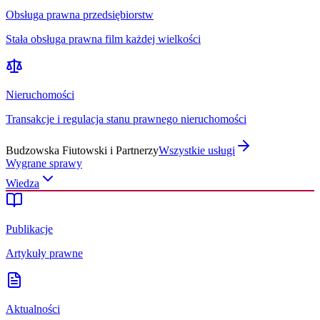
Obsługa prawna przedsiębiorstw
Stała obsługa prawna film każdej wielkości
Nieruchomości
Transakcje i regulacja stanu prawnego nieruchomości
Budzowska Fiutowski i Partnerzy
Wszystkie usługi
Wygrane sprawy
Wiedza
Publikacje
Artykuły prawne
Aktualności