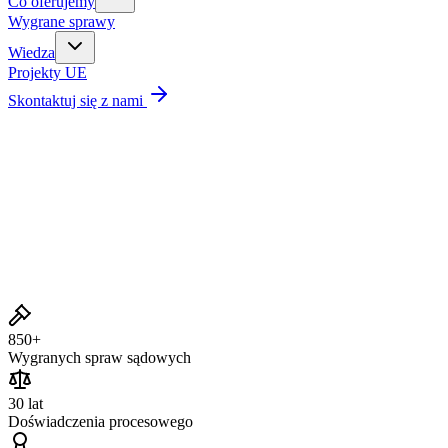
Co oferujemy
Wygrane sprawy
Wiedza
Projekty UE
Skontaktuj się z nami
Wygrane sprawy
850+
Wygranych spraw sądowych
30 lat
Doświadczenia procesowego