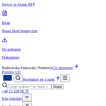
Newsy ze świata BFP
Blogi
Nasze blogi tematyczne
Do pobrania
Dokumenty
Budzowska Fiutowski i Partnerzy
Co oferujemy
Projekty UE
Skontaktuj się z nami
Anuluj
+48 12 428 00 70
Kim jesteśmy