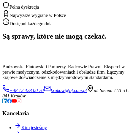
Pełna dyskrecja
Najwyższe wygrane w Polsce
Dostępni każdego dnia
Są sprawy, które nie mogą czekać.
Budzowska Fiutowski i Partnerzy. Radcowie Prawni. Eksperci w
prawie medycznym, odszkodowaniach i obsłudze firm. Łączymy
krajowe doświadczenie z międzynarodowymi standardami.
+48 12 428 00 70
krakow@bf.com.pl
ul. Sienna 11/1 31-
041 Kraków
Kancelaria
Kim jesteśmy