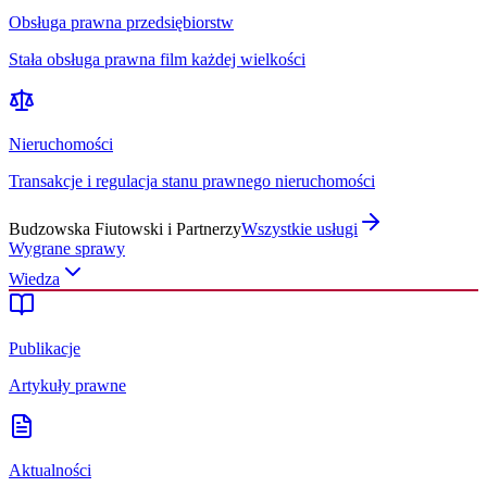
Obsługa prawna przedsiębiorstw
Stała obsługa prawna film każdej wielkości
Nieruchomości
Transakcje i regulacja stanu prawnego nieruchomości
Budzowska Fiutowski i Partnerzy
Wszystkie usługi
Wygrane sprawy
Wiedza
Publikacje
Artykuły prawne
Aktualności