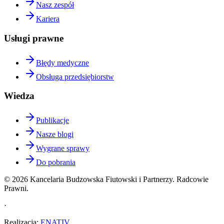
Nasz zespół
Kariera
Usługi prawne
Błędy medyczne
Obsługa przedsiębiorstw
Wiedza
Publikacje
Nasze blogi
Wygrane sprawy
Do pobrania
©
2026
Kancelaria Budzowska Fiutowski i Partnerzy. Radcowie
Prawni.
·
Realizacja
:
ENATIV