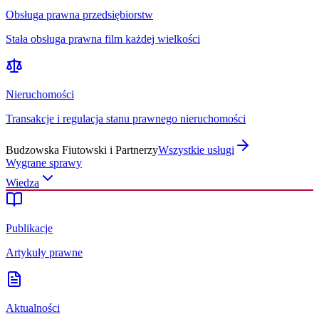
Obsługa prawna przedsiębiorstw
Stała obsługa prawna film każdej wielkości
Nieruchomości
Transakcje i regulacja stanu prawnego nieruchomości
Budzowska Fiutowski i Partnerzy
Wszystkie usługi
Wygrane sprawy
Wiedza
Publikacje
Artykuły prawne
Aktualności