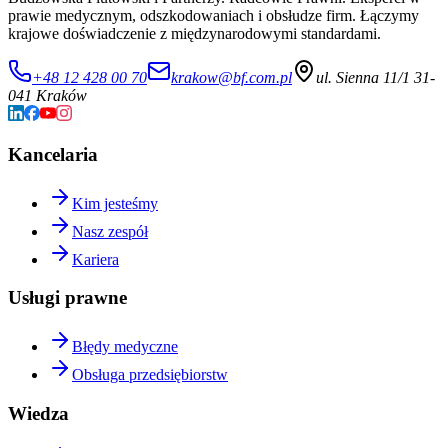
prawie medycznym, odszkodowaniach i obsłudze firm. Łączymy
krajowe doświadczenie z międzynarodowymi standardami.
+48 12 428 00 70
krakow@bf.com.pl
ul. Sienna 11/1 31-
041 Kraków
Kancelaria
Kim jesteśmy
Nasz zespół
Kariera
Usługi prawne
Błędy medyczne
Obsługa przedsiębiorstw
Wiedza