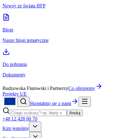
Newsy ze świata BFP
Blogi
Nasze blogi tematyczne
Do pobrania
Dokumenty
Budzowska Fiutowski i Partnerzy
Co oferujemy
Projekty UE
Skontaktuj się z nami
Anuluj
+48 12 428 00 70
Kim jesteśmy