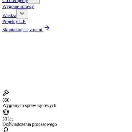
Co oferujemy
Wygrane sprawy
Wiedza
Projekty UE
Skontaktuj się z nami
Wygrane sprawy
850+
Wygranych spraw sądowych
30 lat
Doświadczenia procesowego