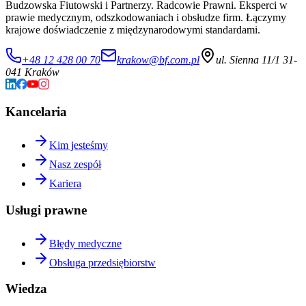
Budzowska Fiutowski i Partnerzy. Radcowie Prawni. Eksperci w
prawie medycznym, odszkodowaniach i obsłudze firm. Łączymy
krajowe doświadczenie z międzynarodowymi standardami.
+48 12 428 00 70
krakow@bf.com.pl
ul. Sienna 11/1 31-
041 Kraków
Kancelaria
Kim jesteśmy
Nasz zespół
Kariera
Usługi prawne
Błędy medyczne
Obsługa przedsiębiorstw
Wiedza