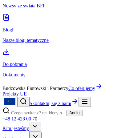
Newsy ze świata BFP
Blogi
Nasze blogi tematyczne
Do pobrania
Dokumenty
Budzowska Fiutowski i Partnerzy
Co oferujemy
Projekty UE
Skontaktuj się z nami
Anuluj
+48 12 428 00 70
Kim jesteśmy