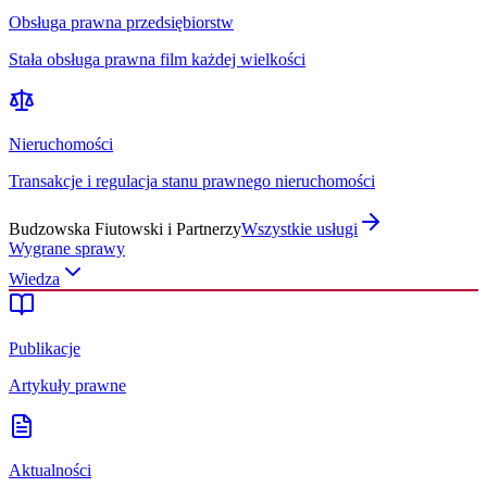
Obsługa prawna przedsiębiorstw
Stała obsługa prawna film każdej wielkości
Nieruchomości
Transakcje i regulacja stanu prawnego nieruchomości
Budzowska Fiutowski i Partnerzy
Wszystkie usługi
Wygrane sprawy
Wiedza
Publikacje
Artykuły prawne
Aktualności