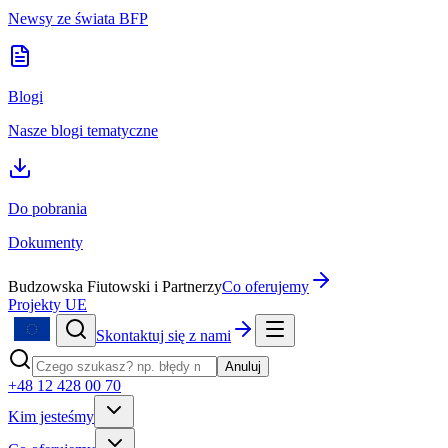
Newsy ze świata BFP
Blogi
Nasze blogi tematyczne
Do pobrania
Dokumenty
Budzowska Fiutowski i Partnerzy
Co oferujemy
Projekty UE
Skontaktuj się z nami
Anuluj
+48 12 428 00 70
Kim jesteśmy