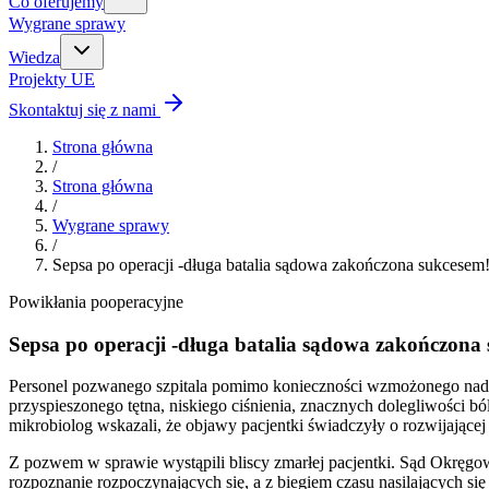
Co oferujemy
Wygrane sprawy
Wiedza
Projekty UE
Skontaktuj się z nami
Strona główna
/
Strona główna
/
Wygrane sprawy
/
Sepsa po operacji -długa batalia sądowa zakończona sukcesem
Powikłania pooperacyjne
Sepsa po operacji -długa batalia sądowa zakończona
Personel pozwanego szpitala pomimo konieczności wzmożonego nadzo
przyspieszonego tętna, niskiego ciśnienia, znacznych dolegliwości bó
mikrobiolog wskazali, że objawy pacjentki świadczyły o rozwijającej
Z pozwem w sprawie wystąpili bliscy zmarłej pacjentki. Sąd Okręgo
rozpoznanie rozpoczynających się, a z biegiem czasu nasilających się