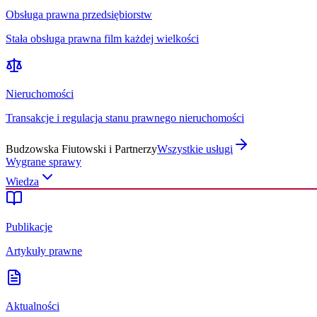
Obsługa prawna przedsiębiorstw
Stała obsługa prawna film każdej wielkości
Nieruchomości
Transakcje i regulacja stanu prawnego nieruchomości
Budzowska Fiutowski i Partnerzy
Wszystkie usługi
Wygrane sprawy
Wiedza
Publikacje
Artykuły prawne
Aktualności