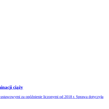
nacji ciąży
i ustawowymi za opóźnienie liczonymi od 2018 r. Sprawa dotyczyła