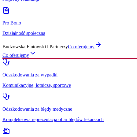
Pro Bono
Działalność społeczna
Budzowska Fiutowski i Partnerzy
Co oferujemy
Co oferujemy
Odszkodowania za wypadki
Komunikacyjne, lotnicze, sportowe
Odszkodowania za błędy medyczne
Kompleksowa reprezentacja ofiar błędów lekarskich