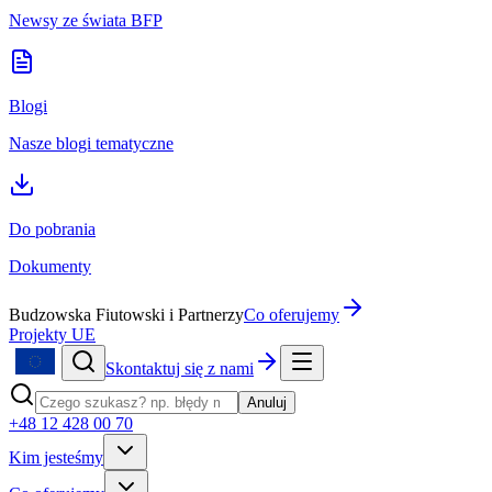
Newsy ze świata BFP
Blogi
Nasze blogi tematyczne
Do pobrania
Dokumenty
Budzowska Fiutowski i Partnerzy
Co oferujemy
Projekty UE
Skontaktuj się z nami
Anuluj
+48 12 428 00 70
Kim jesteśmy