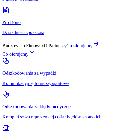
Pro Bono
Działalność społeczna
Budzowska Fiutowski i Partnerzy
Co oferujemy
Co oferujemy
Odszkodowania za wypadki
Komunikacyjne, lotnicze, sportowe
Odszkodowania za błędy medyczne
Kompleksowa reprezentacja ofiar błędów lekarskich