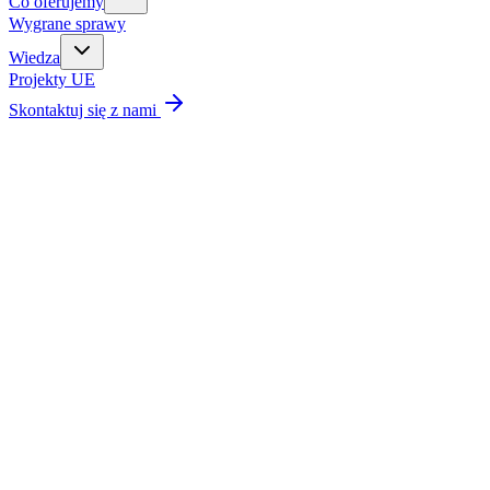
Co oferujemy
Wygrane sprawy
Wiedza
Projekty UE
Skontaktuj się z nami