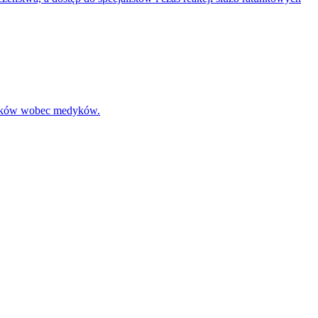
yroków wobec medyków.