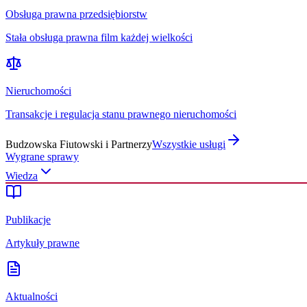
Obsługa prawna przedsiębiorstw
Stała obsługa prawna film każdej wielkości
Nieruchomości
Transakcje i regulacja stanu prawnego nieruchomości
Budzowska Fiutowski i Partnerzy
Wszystkie usługi
Wygrane sprawy
Wiedza
Publikacje
Artykuły prawne
Aktualności