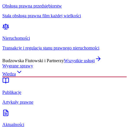
Obsługa prawna przedsiębiorstw
Stała obsługa prawna film każdej wielkości
Nieruchomości
Transakcje i regulacja stanu prawnego nieruchomości
Budzowska Fiutowski i Partnerzy
Wszystkie usługi
Wygrane sprawy
Wiedza
Publikacje
Artykuły prawne
Aktualności