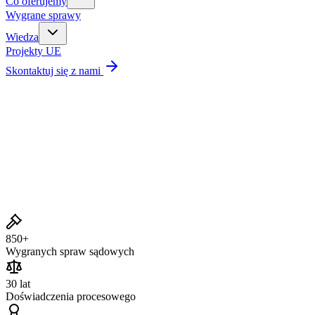
Co oferujemy
Wygrane sprawy
Wiedza
Projekty UE
Skontaktuj się z nami
Wygrane sprawy
850+
Wygranych spraw sądowych
30 lat
Doświadczenia procesowego