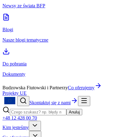
Newsy ze świata BFP
Blogi
Nasze blogi tematyczne
Do pobrania
Dokumenty
Budzowska Fiutowski i Partnerzy
Co oferujemy
Projekty UE
Skontaktuj się z nami
Anuluj
+48 12 428 00 70
Kim jesteśmy