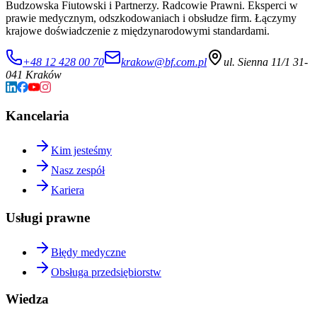
Budzowska Fiutowski i Partnerzy. Radcowie Prawni. Eksperci w
prawie medycznym, odszkodowaniach i obsłudze firm. Łączymy
krajowe doświadczenie z międzynarodowymi standardami.
+48 12 428 00 70
krakow@bf.com.pl
ul. Sienna 11/1 31-
041 Kraków
Kancelaria
Kim jesteśmy
Nasz zespół
Kariera
Usługi prawne
Błędy medyczne
Obsługa przedsiębiorstw
Wiedza