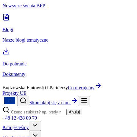
Newsy ze świata BFP
Blogi
Nasze blogi tematyczne
Do pobrania
Dokumenty
Budzowska Fiutowski i Partnerzy
Co oferujemy
Projekty UE
Skontaktuj się z nami
Anuluj
+48 12 428 00 70
Kim jesteśmy