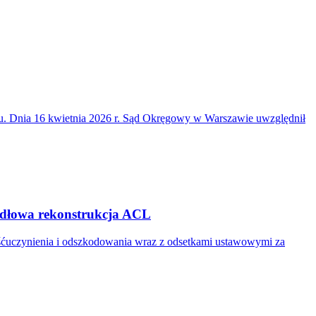
du. Dnia 16 kwietnia 2026 r. Sąd Okręgowy w Warszawie uwzględnił
widłowa rekonstrukcja ACL
ośćuczynienia i odszkodowania wraz z odsetkami ustawowymi za