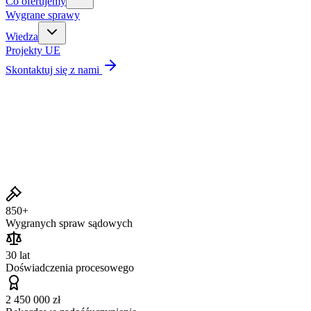
Co oferujemy
Wygrane sprawy
Wiedza
Projekty UE
Skontaktuj się z nami
Wygrane sprawy
850+
Wygranych spraw sądowych
30 lat
Doświadczenia procesowego
2 450 000 zł