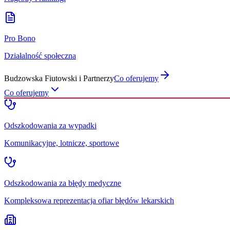
Pro Bono
Działalność społeczna
Budzowska Fiutowski i Partnerzy
Co oferujemy
Co oferujemy
Odszkodowania za wypadki
Komunikacyjne, lotnicze, sportowe
Odszkodowania za błędy medyczne
Kompleksowa reprezentacja ofiar błędów lekarskich