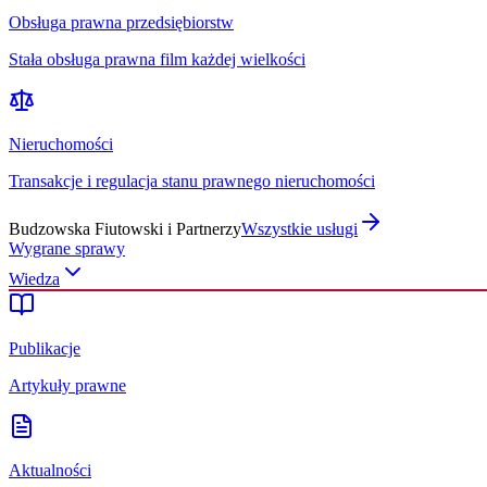
Obsługa prawna przedsiębiorstw
Stała obsługa prawna film każdej wielkości
Nieruchomości
Transakcje i regulacja stanu prawnego nieruchomości
Budzowska Fiutowski i Partnerzy
Wszystkie usługi
Wygrane sprawy
Wiedza
Publikacje
Artykuły prawne
Aktualności