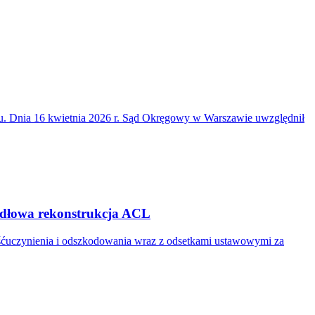
du. Dnia 16 kwietnia 2026 r. Sąd Okręgowy w Warszawie uwzględnił
widłowa rekonstrukcja ACL
ośćuczynienia i odszkodowania wraz z odsetkami ustawowymi za