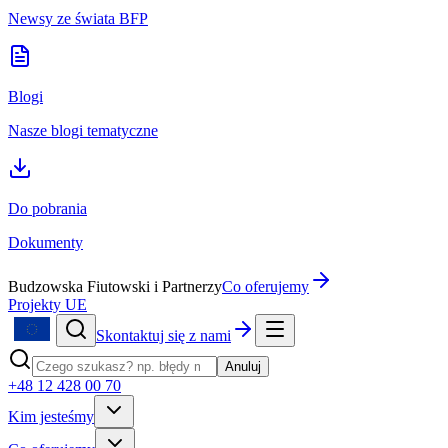
Newsy ze świata BFP
Blogi
Nasze blogi tematyczne
Do pobrania
Dokumenty
Budzowska Fiutowski i Partnerzy
Co oferujemy
Projekty UE
Skontaktuj się z nami
Anuluj
+48 12 428 00 70
Kim jesteśmy