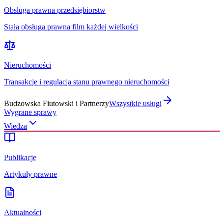
Obsługa prawna przedsiębiorstw
Stała obsługa prawna film każdej wielkości
Nieruchomości
Transakcje i regulacja stanu prawnego nieruchomości
Budzowska Fiutowski i Partnerzy
Wszystkie usługi
Wygrane sprawy
Wiedza
Publikacje
Artykuły prawne
Aktualności