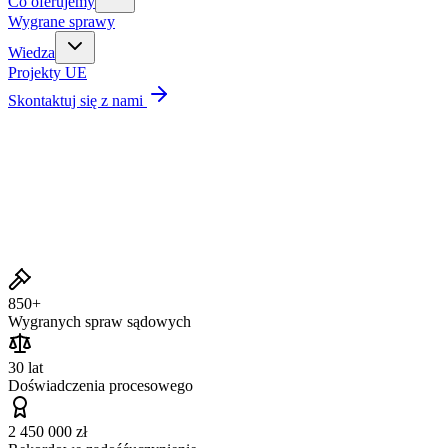
Co oferujemy
Wygrane sprawy
Wiedza
Projekty UE
Skontaktuj się z nami
Wygrane sprawy
850+
Wygranych spraw sądowych
30 lat
Doświadczenia procesowego
2 450 000 zł