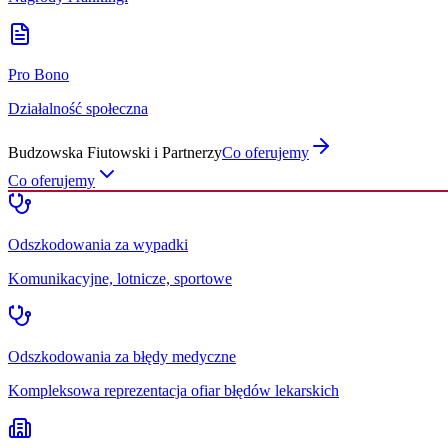
Pro Bono
Działalność społeczna
Budzowska Fiutowski i Partnerzy
Co oferujemy
Co oferujemy
Odszkodowania za wypadki
Komunikacyjne, lotnicze, sportowe
Odszkodowania za błędy medyczne
Kompleksowa reprezentacja ofiar błędów lekarskich