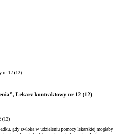
 nr 12 (12)
nia”, Lekarz kontraktowy nr 12 (12)
 (12)
ypadku, gdy zwloka w udzieleniu pomocy lekarskiej mogłaby