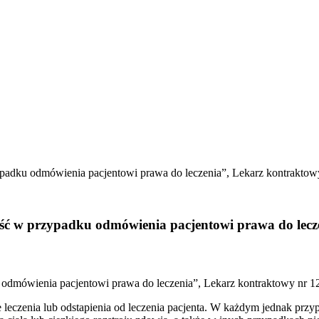
padku odmówienia pacjentowi prawa do leczenia”, Lekarz kontraktowy
ść w przypadku odmówienia pacjentowi prawa do lecze
odmówienia pacjentowi prawa do leczenia”, Lekarz kontraktowy nr 12
leczenia lub odstapienia od leczenia pacjenta. W każdym jednak prz