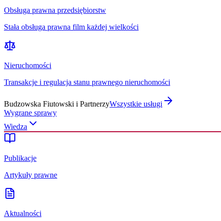
Obsługa prawna przedsiębiorstw
Stała obsługa prawna film każdej wielkości
Nieruchomości
Transakcje i regulacja stanu prawnego nieruchomości
Budzowska Fiutowski i Partnerzy
Wszystkie usługi
Wygrane sprawy
Wiedza
Publikacje
Artykuły prawne
Aktualności