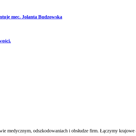
ntuje mec. Jolanta Budzowska
ości.
awie medycznym, odszkodowaniach i obsłudze firm. Łączymy krajowe