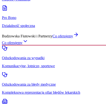
Pro Bono
Działalność społeczna
Budzowska Fiutowski i Partnerzy
Co oferujemy
Co oferujemy
Odszkodowania za wypadki
Komunikacyjne, lotnicze, sportowe
Odszkodowania za błędy medyczne
Kompleksowa reprezentacja ofiar błędów lekarskich