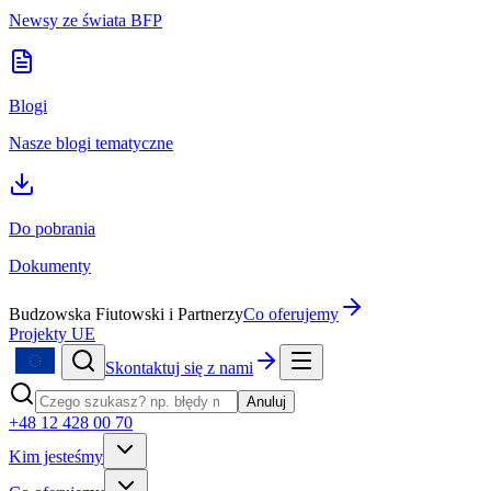
Newsy ze świata BFP
Blogi
Nasze blogi tematyczne
Do pobrania
Dokumenty
Budzowska Fiutowski i Partnerzy
Co oferujemy
Projekty UE
Skontaktuj się z nami
Anuluj
+48 12 428 00 70
Kim jesteśmy