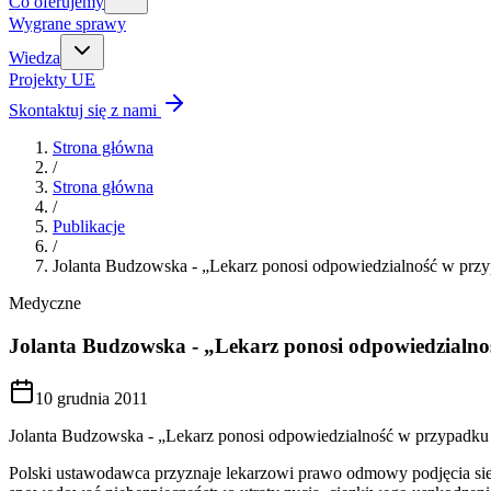
Co oferujemy
Wygrane sprawy
Wiedza
Projekty UE
Skontaktuj się z nami
Strona główna
/
Strona główna
/
Publikacje
/
Jolanta Budzowska - „Lekarz ponosi odpowiedzialność w przy
Medyczne
Jolanta Budzowska - „Lekarz ponosi odpowiedzialno
10 grudnia 2011
Jolanta Budzowska - „Lekarz ponosi odpowiedzialność w przypadku 
Polski ustawodawca przyznaje lekarzowi prawo odmowy podjęcia sie 