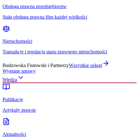
Obsługa prawna przedsiębiorstw
Stała obsługa prawna film każdej wielkości
Nieruchomości
Transakcje i regulacja stanu prawnego nieruchomości
Budzowska Fiutowski i Partnerzy
Wszystkie usługi
Wygrane sprawy
Wiedza
Publikacje
Artykuły prawne
Aktualności