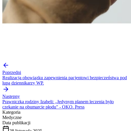
Poprzedni
Realizacja obowiązku zapewnienia pacjentowi bezpieczeństwa pod
lupą dziennikarzy WP.
Następny
Prawniczka rodziny Izabeli: „Jedynym planem leczenia było
czekanie na obumarcie płodu" - OKO. Press
Kategoria
Medyczne
Data publikacji
28 listopada 2025