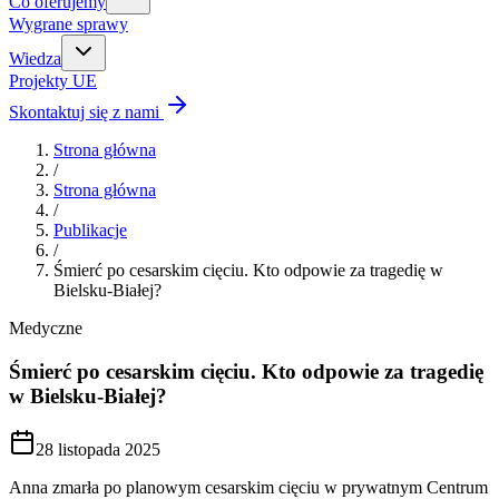
Co oferujemy
Wygrane sprawy
Wiedza
Projekty UE
Skontaktuj się z nami
Strona główna
/
Strona główna
/
Publikacje
/
Śmierć po cesarskim cięciu. Kto odpowie za tragedię w
Bielsku-Białej?
Medyczne
Śmierć po cesarskim cięciu. Kto odpowie za tragedię
w Bielsku-Białej?
28 listopada 2025
Anna zmarła po planowym cesarskim cięciu w prywatnym Centrum