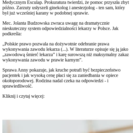
Medycznym Esculap. Prokuratura twierdzi, że pomoc przyszła zbyt
późno. Zarzuty usłyszeli ginekolog i anestezjolog - ten sam, który
był już wcześniej karany w podobnej sprawie.
Mec. Jolanta Budzowska zwraca uwagę na dramatycznie
nieskuteczny system odpowiedzialności lekarzy w Polsce. Jak
podkreśla:
„Polskie prawo pozwala na dożywotnie odebranie prawa
wykonywania zawodu lekarza (...). W literaturze opisuje się ją jako
„zawodową śmierć lekarza” i karę surowszą niż maksymalny zakaz
wykonywania zawodu w prawie karnym”.
Sprawa Anny pokazuje, jak kruche potrafi być bezpieczeństwo
pacjentek i jak wysoką cenę płaci się za zaniedbania w opiece
okołoporodowej. Rodzina nadal czeka na odpowiedzi - i
sprawiedliwość.
Kliknij i czytaj więcej: