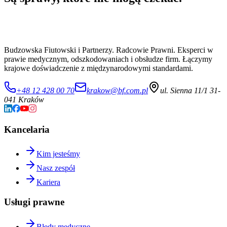
Budzowska Fiutowski i Partnerzy. Radcowie Prawni. Eksperci w
prawie medycznym, odszkodowaniach i obsłudze firm. Łączymy
krajowe doświadczenie z międzynarodowymi standardami.
+48 12 428 00 70
krakow@bf.com.pl
ul. Sienna 11/1 31-
041 Kraków
Kancelaria
Kim jesteśmy
Nasz zespół
Kariera
Usługi prawne
Błędy medyczne