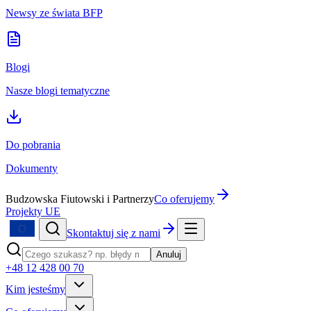
Newsy ze świata BFP
Blogi
Nasze blogi tematyczne
Do pobrania
Dokumenty
Budzowska Fiutowski i Partnerzy
Co oferujemy
Projekty UE
Skontaktuj się z nami
Anuluj
+48 12 428 00 70
Kim jesteśmy