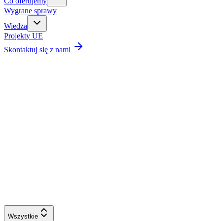
Co oferujemy
Wygrane sprawy
Wiedza
Projekty UE
Skontaktuj się z nami
Wszystkie