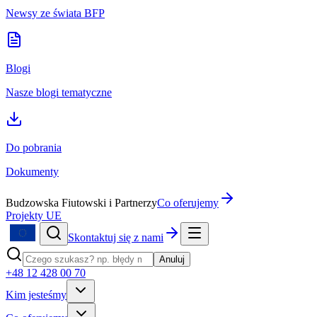
Newsy ze świata BFP
Blogi
Nasze blogi tematyczne
Do pobrania
Dokumenty
Budzowska Fiutowski i Partnerzy
Co oferujemy
Projekty UE
Skontaktuj się z nami
Anuluj
+48 12 428 00 70
Kim jesteśmy