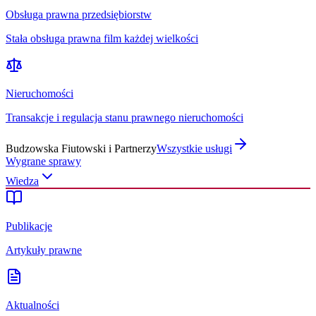
Obsługa prawna przedsiębiorstw
Stała obsługa prawna film każdej wielkości
Nieruchomości
Transakcje i regulacja stanu prawnego nieruchomości
Budzowska Fiutowski i Partnerzy
Wszystkie usługi
Wygrane sprawy
Wiedza
Publikacje
Artykuły prawne
Aktualności