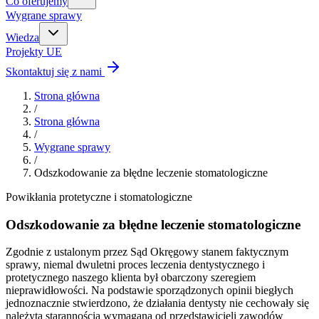
Co oferujemy
Wygrane sprawy
Wiedza
Projekty UE
Skontaktuj się z nami
Strona główna
/
Strona główna
/
Wygrane sprawy
/
Odszkodowanie za błędne leczenie stomatologiczne
Powikłania protetyczne i stomatologiczne
Odszkodowanie za błędne leczenie stomatologiczne
Zgodnie z ustalonym przez Sąd Okręgowy stanem faktycznym
sprawy, niemal dwuletni proces leczenia dentystycznego i
protetycznego naszego klienta był obarczony szeregiem
nieprawidłowości. Na podstawie sporządzonych opinii biegłych
jednoznacznie stwierdzono, że działania dentysty nie cechowały się
należytą starannością wymaganą od przedstawicieli zawodów