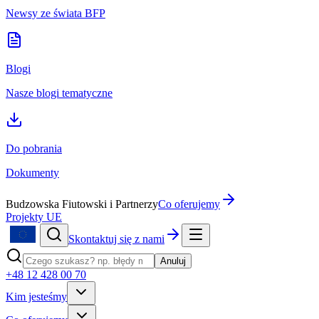
Newsy ze świata BFP
Blogi
Nasze blogi tematyczne
Do pobrania
Dokumenty
Budzowska Fiutowski i Partnerzy
Co oferujemy
Projekty UE
Skontaktuj się z nami
Anuluj
+48 12 428 00 70
Kim jesteśmy