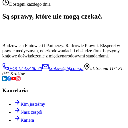
Dostępni każdego dnia
Są sprawy, które nie mogą czekać.
Budzowska Fiutowski i Partnerzy. Radcowie Prawni. Eksperci w
prawie medycznym, odszkodowaniach i obsłudze firm. Łączymy
krajowe doświadczenie z międzynarodowymi standardami.
+48 12 428 00 70
krakow@bf.com.pl
ul. Sienna 11/1 31-
041 Kraków
Kancelaria
Kim jesteśmy
Nasz zespół
Kariera