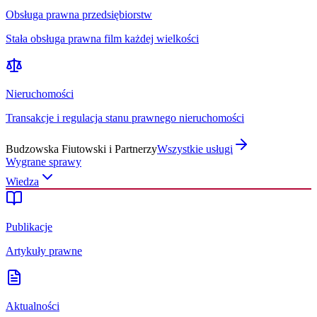
Obsługa prawna przedsiębiorstw
Stała obsługa prawna film każdej wielkości
Nieruchomości
Transakcje i regulacja stanu prawnego nieruchomości
Budzowska Fiutowski i Partnerzy
Wszystkie usługi
Wygrane sprawy
Wiedza
Publikacje
Artykuły prawne
Aktualności