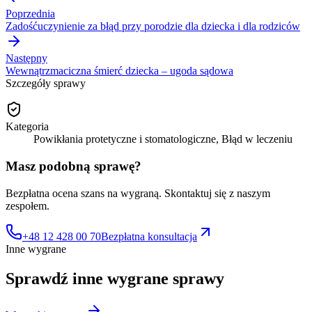
Poprzednia
Zadośćuczynienie za błąd przy porodzie dla dziecka i dla rodziców
Następny
Wewnątrzmaciczna śmierć dziecka – ugoda sądowa
Szczegóły sprawy
Kategoria
Powikłania protetyczne i stomatologiczne, Błąd w leczeniu
Masz podobną sprawę?
Bezpłatna ocena szans na wygraną. Skontaktuj się z naszym
zespołem.
+48 12 428 00 70
Bezpłatna konsultacja
Inne wygrane
Sprawdź inne
wygrane sprawy