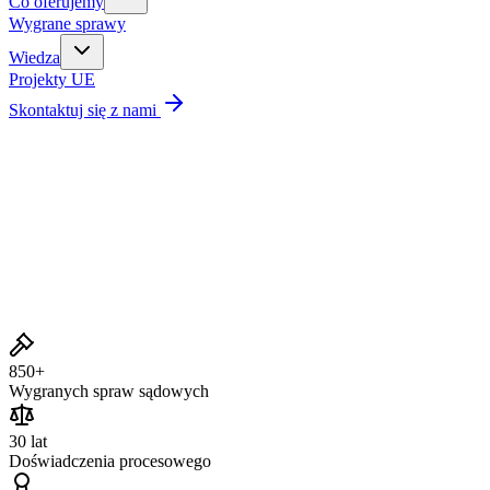
Co oferujemy
Wygrane sprawy
Wiedza
Projekty UE
Skontaktuj się z nami
Wygrane sprawy
850+
Wygranych spraw sądowych
30 lat
Doświadczenia procesowego