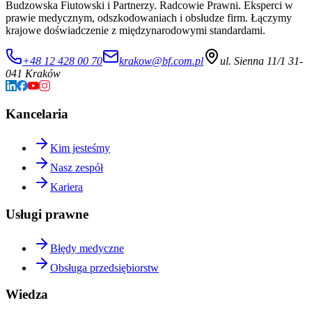
Budzowska Fiutowski i Partnerzy. Radcowie Prawni. Eksperci w
prawie medycznym, odszkodowaniach i obsłudze firm. Łączymy
krajowe doświadczenie z międzynarodowymi standardami.
+48 12 428 00 70
krakow@bf.com.pl
ul. Sienna 11/1 31-
041 Kraków
Kancelaria
Kim jesteśmy
Nasz zespół
Kariera
Usługi prawne
Błędy medyczne
Obsługa przedsiębiorstw
Wiedza