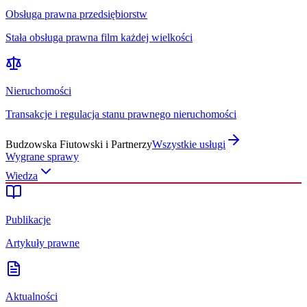
Obsługa prawna przedsiębiorstw
Stała obsługa prawna film każdej wielkości
Nieruchomości
Transakcje i regulacja stanu prawnego nieruchomości
Budzowska Fiutowski i Partnerzy
Wszystkie usługi
Wygrane sprawy
Wiedza
Publikacje
Artykuły prawne
Aktualności