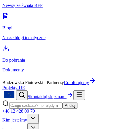
Newsy ze świata BFP
Blogi
Nasze blogi tematyczne
Do pobrania
Dokumenty
Budzowska Fiutowski i Partnerzy
Co oferujemy
Projekty UE
Skontaktuj się z nami
Anuluj
+48 12 428 00 70
Kim jesteśmy