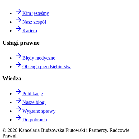
Kim jesteśmy
Nasz zespół
Kariera
Usługi prawne
Błędy medyczne
Obsługa przedsiębiorstw
Wiedza
Publikacje
Nasze blogi
Wygrane sprawy
Do pobrania
©
2026
Kancelaria Budzowska Fiutowski i Partnerzy. Radcowie
Prawni.