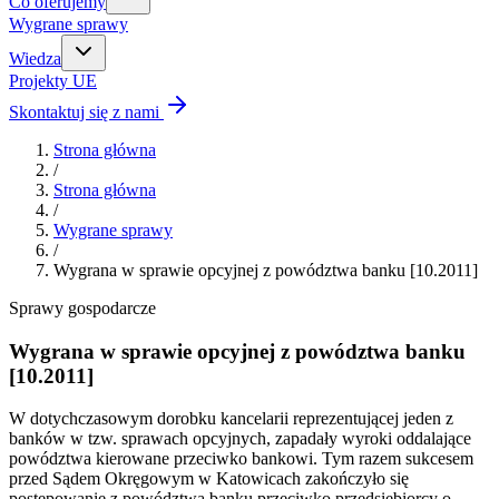
Co oferujemy
Wygrane sprawy
Wiedza
Projekty UE
Skontaktuj się z nami
Strona główna
/
Strona główna
/
Wygrane sprawy
/
Wygrana w sprawie opcyjnej z powództwa banku [10.2011]
Sprawy gospodarcze
Wygrana w sprawie opcyjnej z powództwa banku
[10.2011]
W dotychczasowym dorobku kancelarii reprezentującej jeden z
banków w tzw. sprawach opcyjnych, zapadały wyroki oddalające
powództwa kierowane przeciwko bankowi. Tym razem sukcesem
przed Sądem Okręgowym w Katowicach zakończyło się
postępowanie z powództwa banku przeciwko przedsiębiorcy o