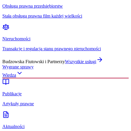
Obsługa prawna przedsiębiorstw
Stała obsługa prawna film każdej wielkości
Nieruchomości
Transakcje i regulacja stanu prawnego nieruchomości
Budzowska Fiutowski i Partnerzy
Wszystkie usługi
Wygrane sprawy
Wiedza
Publikacje
Artykuły prawne
Aktualności