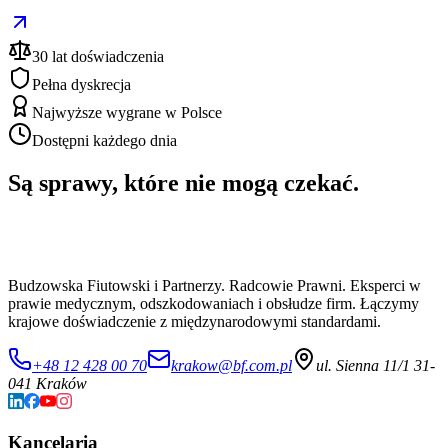
30 lat doświadczenia
Pełna dyskrecja
Najwyższe wygrane w Polsce
Dostępni każdego dnia
Są sprawy, które nie mogą czekać.
Budzowska Fiutowski i Partnerzy. Radcowie Prawni. Eksperci w
prawie medycznym, odszkodowaniach i obsłudze firm. Łączymy
krajowe doświadczenie z międzynarodowymi standardami.
+48 12 428 00 70
krakow@bf.com.pl
ul. Sienna 11/1 31-
041 Kraków
Kancelaria