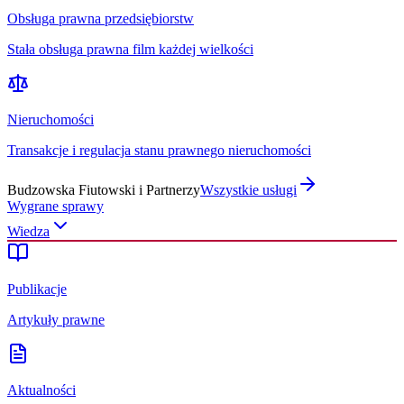
Obsługa prawna przedsiębiorstw
Stała obsługa prawna film każdej wielkości
Nieruchomości
Transakcje i regulacja stanu prawnego nieruchomości
Budzowska Fiutowski i Partnerzy
Wszystkie usługi
Wygrane sprawy
Wiedza
Publikacje
Artykuły prawne
Aktualności