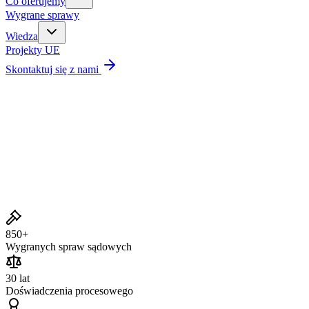
Co oferujemy
Wygrane sprawy
Wiedza
Projekty UE
Skontaktuj się z nami
Wygrane sprawy
850+
Wygranych spraw sądowych
30 lat
Doświadczenia procesowego