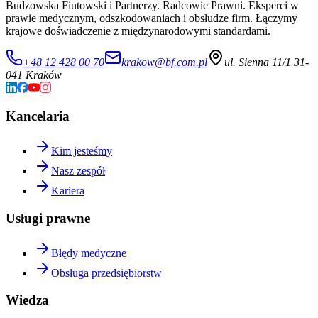
Budzowska Fiutowski i Partnerzy. Radcowie Prawni. Eksperci w
prawie medycznym, odszkodowaniach i obsłudze firm. Łączymy
krajowe doświadczenie z międzynarodowymi standardami.
+48 12 428 00 70
krakow@bf.com.pl
ul. Sienna 11/1 31-
041 Kraków
Kancelaria
Kim jesteśmy
Nasz zespół
Kariera
Usługi prawne
Błędy medyczne
Obsługa przedsiębiorstw
Wiedza