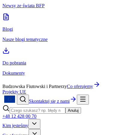
Newsy ze świata BFP
Blogi
Nasze blogi tematyczne
Do pobrania
Dokumenty
Budzowska Fiutowski i Partnerzy
Co oferujemy
Projekty UE
Skontaktuj się z nami
Anuluj
+48 12 428 00 70
Kim jesteśmy