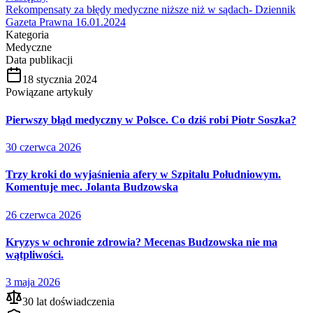
Rekompensaty za błędy medyczne niższe niż w sądach- Dziennik
Gazeta Prawna 16.01.2024
Kategoria
Medyczne
Data publikacji
18 stycznia 2024
Powiązane artykuły
Pierwszy błąd medyczny w Polsce. Co dziś robi Piotr Soszka?
30 czerwca 2026
Trzy kroki do wyjaśnienia afery w Szpitalu Południowym.
Komentuje mec. Jolanta Budzowska
26 czerwca 2026
Kryzys w ochronie zdrowia? Mecenas Budzowska nie ma
wątpliwości.
3 maja 2026
30 lat doświadczenia