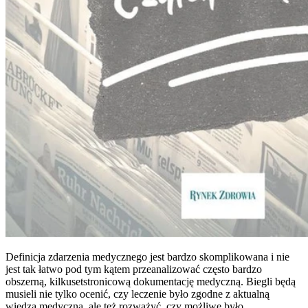
Definicja zdarzenia medycznego jest bardzo skomplikowana i nie
jest tak łatwo pod tym kątem przeanalizować często bardzo
obszerną, kilkusetstronicową dokumentację medyczną. Biegli będą
musieli nie tylko ocenić, czy leczenie było zgodne z aktualną
wiedzą medyczną, ale też rozważyć, czy możliwe było