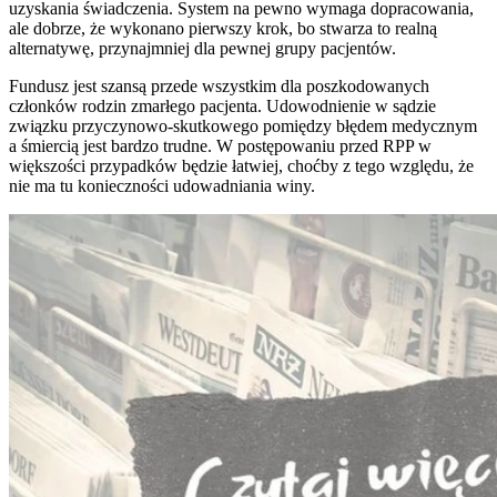
uzyskania świadczenia. System na pewno wymaga dopracowania,
ale dobrze, że wykonano pierwszy krok, bo stwarza to realną
alternatywę, przynajmniej dla pewnej grupy pacjentów.
Fundusz jest szansą przede wszystkim dla poszkodowanych
członków rodzin zmarłego pacjenta. Udowodnienie w sądzie
związku przyczynowo-skutkowego pomiędzy błędem medycznym
a śmiercią jest bardzo trudne. W postępowaniu przed RPP w
większości przypadków będzie łatwiej, choćby z tego względu, że
nie ma tu konieczności udowadniania winy.