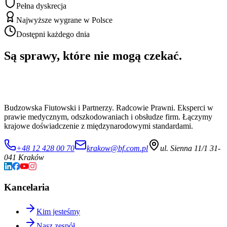
Pełna dyskrecja
Najwyższe wygrane w Polsce
Dostępni każdego dnia
Są sprawy, które nie mogą czekać.
Budzowska Fiutowski i Partnerzy. Radcowie Prawni. Eksperci w
prawie medycznym, odszkodowaniach i obsłudze firm. Łączymy
krajowe doświadczenie z międzynarodowymi standardami.
+48 12 428 00 70
krakow@bf.com.pl
ul. Sienna 11/1 31-
041 Kraków
Kancelaria
Kim jesteśmy
Nasz zespół