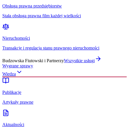
Obsługa prawna przedsiębiorstw
Stała obsługa prawna film każdej wielkości
Nieruchomości
Transakcje i regulacja stanu prawnego nieruchomości
Budzowska Fiutowski i Partnerzy
Wszystkie usługi
Wygrane sprawy
Wiedza
Publikacje
Artykuły prawne
Aktualności