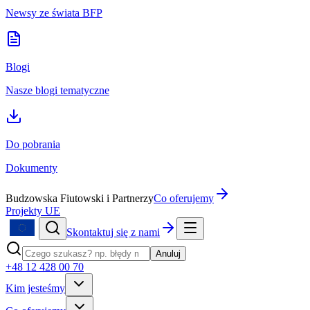
Newsy ze świata BFP
Blogi
Nasze blogi tematyczne
Do pobrania
Dokumenty
Budzowska Fiutowski i Partnerzy
Co oferujemy
Projekty UE
Skontaktuj się z nami
Anuluj
+48 12 428 00 70
Kim jesteśmy