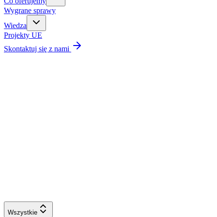
Co oferujemy
Wygrane sprawy
Wiedza
Projekty UE
Skontaktuj się z nami
Wszystkie