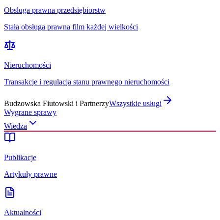
Obsługa prawna przedsiębiorstw
Stała obsługa prawna film każdej wielkości
Nieruchomości
Transakcje i regulacja stanu prawnego nieruchomości
Budzowska Fiutowski i Partnerzy
Wszystkie usługi
Wygrane sprawy
Wiedza
Publikacje
Artykuły prawne
Aktualności