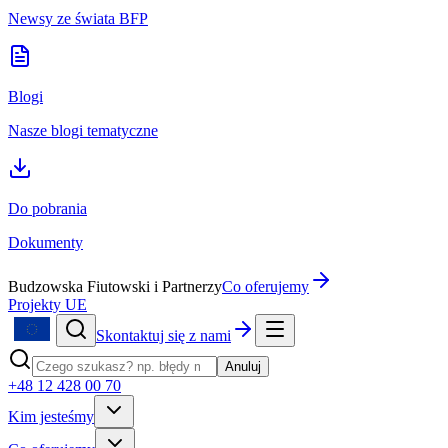
Newsy ze świata BFP
Blogi
Nasze blogi tematyczne
Do pobrania
Dokumenty
Budzowska Fiutowski i Partnerzy
Co oferujemy
Projekty UE
Skontaktuj się z nami
Anuluj
+48 12 428 00 70
Kim jesteśmy