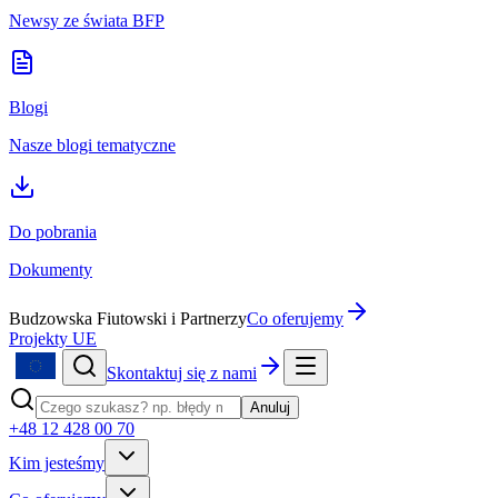
Newsy ze świata BFP
Blogi
Nasze blogi tematyczne
Do pobrania
Dokumenty
Budzowska Fiutowski i Partnerzy
Co oferujemy
Projekty UE
Skontaktuj się z nami
Anuluj
+48 12 428 00 70
Kim jesteśmy