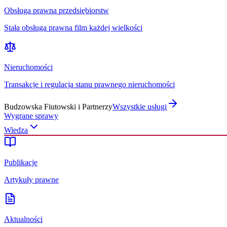
Obsługa prawna przedsiębiorstw
Stała obsługa prawna film każdej wielkości
Nieruchomości
Transakcje i regulacja stanu prawnego nieruchomości
Budzowska Fiutowski i Partnerzy
Wszystkie usługi
Wygrane sprawy
Wiedza
Publikacje
Artykuły prawne
Aktualności