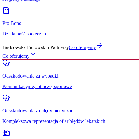
Pro Bono
Działalność społeczna
Budzowska Fiutowski i Partnerzy
Co oferujemy
Co oferujemy
Odszkodowania za wypadki
Komunikacyjne, lotnicze, sportowe
Odszkodowania za błędy medyczne
Kompleksowa reprezentacja ofiar błędów lekarskich