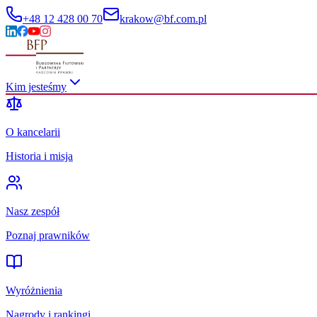
+48 12 428 00 70
krakow@bf.com.pl
Kim jesteśmy
O kancelarii
Historia i misja
Nasz zespół
Poznaj prawników
Wyróżnienia
Nagrody i rankingi