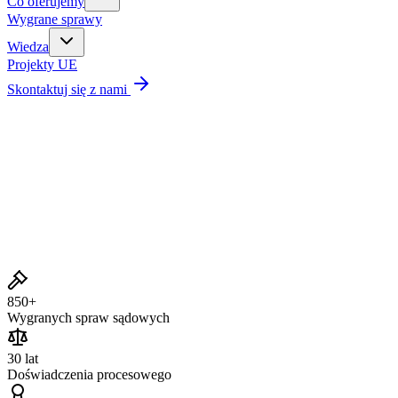
Co oferujemy
Wygrane sprawy
Wiedza
Projekty UE
Skontaktuj się z nami
Wygrane sprawy
850+
Wygranych spraw sądowych
30 lat
Doświadczenia procesowego