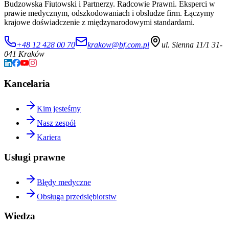
Budzowska Fiutowski i Partnerzy. Radcowie Prawni. Eksperci w
prawie medycznym, odszkodowaniach i obsłudze firm. Łączymy
krajowe doświadczenie z międzynarodowymi standardami.
+48 12 428 00 70
krakow@bf.com.pl
ul. Sienna 11/1 31-
041 Kraków
Kancelaria
Kim jesteśmy
Nasz zespół
Kariera
Usługi prawne
Błędy medyczne
Obsługa przedsiębiorstw
Wiedza