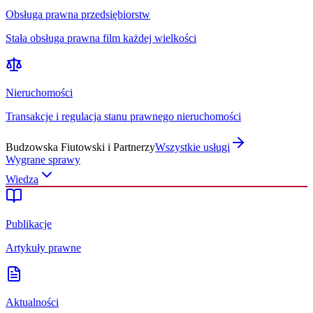
Obsługa prawna przedsiębiorstw
Stała obsługa prawna film każdej wielkości
Nieruchomości
Transakcje i regulacja stanu prawnego nieruchomości
Budzowska Fiutowski i Partnerzy
Wszystkie usługi
Wygrane sprawy
Wiedza
Publikacje
Artykuły prawne
Aktualności