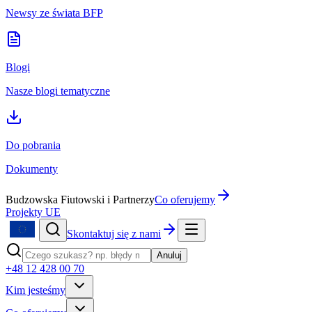
Newsy ze świata BFP
Blogi
Nasze blogi tematyczne
Do pobrania
Dokumenty
Budzowska Fiutowski i Partnerzy
Co oferujemy
Projekty UE
Skontaktuj się z nami
Anuluj
+48 12 428 00 70
Kim jesteśmy