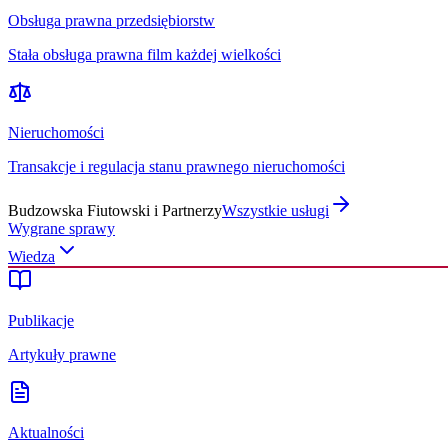
Obsługa prawna przedsiębiorstw
Stała obsługa prawna film każdej wielkości
Nieruchomości
Transakcje i regulacja stanu prawnego nieruchomości
Budzowska Fiutowski i Partnerzy
Wszystkie usługi
Wygrane sprawy
Wiedza
Publikacje
Artykuły prawne
Aktualności