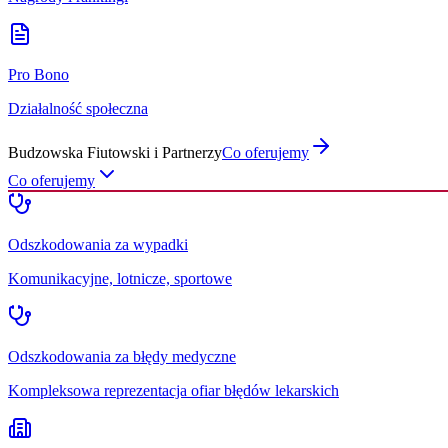
Pro Bono
Działalność społeczna
Budzowska Fiutowski i Partnerzy
Co oferujemy
Co oferujemy
Odszkodowania za wypadki
Komunikacyjne, lotnicze, sportowe
Odszkodowania za błędy medyczne
Kompleksowa reprezentacja ofiar błędów lekarskich