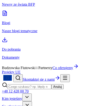
Newsy ze świata BFP
Blogi
Nasze blogi tematyczne
Do pobrania
Dokumenty
Budzowska Fiutowski i Partnerzy
Co oferujemy
Projekty UE
Skontaktuj się z nami
Anuluj
+48 12 428 00 70
Kim jesteśmy