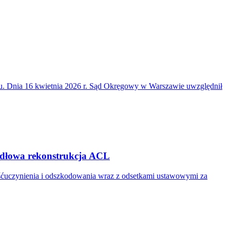
du. Dnia 16 kwietnia 2026 r. Sąd Okręgowy w Warszawie uwzględnił
widłowa rekonstrukcja ACL
ośćuczynienia i odszkodowania wraz z odsetkami ustawowymi za