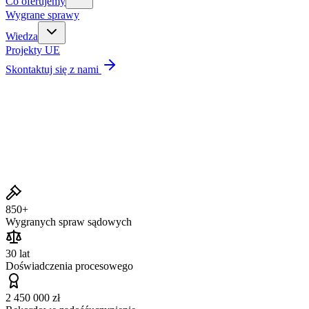
Co oferujemy
Wygrane sprawy
Wiedza
Projekty UE
Skontaktuj się z nami
Wygrane sprawy
850+
Wygranych spraw sądowych
30 lat
Doświadczenia procesowego
2 450 000 zł