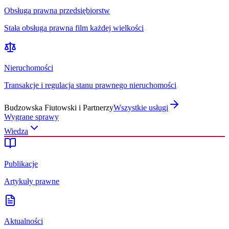
Obsługa prawna przedsiębiorstw
Stała obsługa prawna film każdej wielkości
Nieruchomości
Transakcje i regulacja stanu prawnego nieruchomości
Budzowska Fiutowski i Partnerzy
Wszystkie usługi
Wygrane sprawy
Wiedza
Publikacje
Artykuły prawne
Aktualności