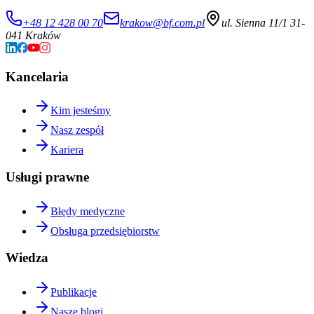
+48 12 428 00 70
krakow@bf.com.pl
ul. Sienna 11/1 31-
041 Kraków
Kancelaria
Kim jesteśmy
Nasz zespół
Kariera
Usługi prawne
Błędy medyczne
Obsługa przedsiębiorstw
Wiedza
Publikacje
Nasze blogi