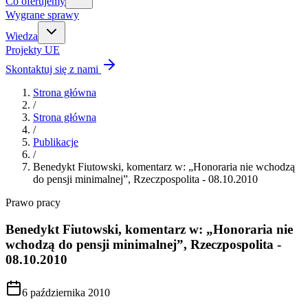
Co oferujemy
Wygrane sprawy
Wiedza
Projekty UE
Skontaktuj się z nami
Strona główna
/
Strona główna
/
Publikacje
/
Benedykt Fiutowski, komentarz w: „Honoraria nie wchodzą
do pensji minimalnej”, Rzeczpospolita - 08.10.2010
Prawo pracy
Benedykt Fiutowski, komentarz w: „Honoraria nie
wchodzą do pensji minimalnej”, Rzeczpospolita -
08.10.2010
6 października 2010