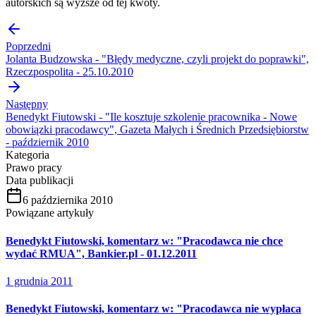
autorskich są wyższe od tej kwoty.
Poprzedni
Jolanta Budzowska - "Błędy medyczne, czyli projekt do poprawki",
Rzeczpospolita - 25.10.2010
Następny
Benedykt Fiutowski - "Ile kosztuje szkolenie pracownika - Nowe
obowiązki pracodawcy", Gazeta Małych i Średnich Przedsiębiorstw
- październik 2010
Kategoria
Prawo pracy
Data publikacji
6 października 2010
Powiązane artykuły
Benedykt Fiutowski, komentarz w: "Pracodawca nie chce
wydać RMUA", Bankier.pl - 01.12.2011
1 grudnia 2011
Benedykt Fiutowski, komentarz w: "Pracodawca nie wypłaca