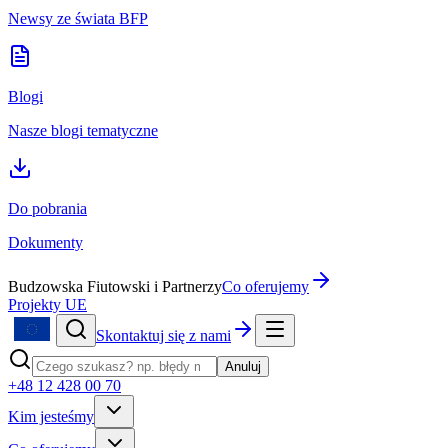
Newsy ze świata BFP
Blogi
Nasze blogi tematyczne
Do pobrania
Dokumenty
Budzowska Fiutowski i Partnerzy
Co oferujemy
Projekty UE
Skontaktuj się z nami
Anuluj
+48 12 428 00 70
Kim jesteśmy