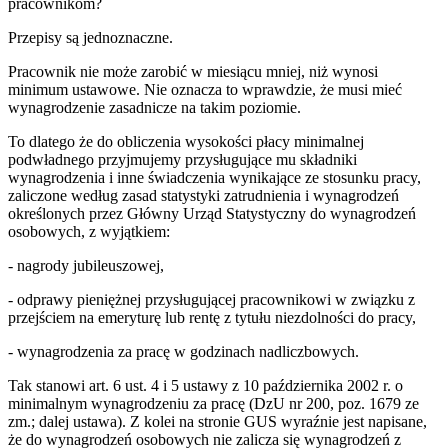
pracownikom?
Przepisy są jednoznaczne.
Pracownik nie może zarobić w miesiącu mniej, niż wynosi
minimum ustawowe. Nie oznacza to wprawdzie, że musi mieć
wynagrodzenie zasadnicze na takim poziomie.
To dlatego że do obliczenia wysokości płacy minimalnej
podwładnego przyjmujemy przysługujące mu składniki
wynagrodzenia i inne świadczenia wynikające ze stosunku pracy,
zaliczone według zasad statystyki zatrudnienia i wynagrodzeń
określonych przez Główny Urząd Statystyczny do wynagrodzeń
osobowych, z wyjątkiem:
- nagrody jubileuszowej,
- odprawy pieniężnej przysługującej pracownikowi w związku z
przejściem na emeryturę lub rentę z tytułu niezdolności do pracy,
- wynagrodzenia za pracę w godzinach nadliczbowych.
Tak stanowi art. 6 ust. 4 i 5 ustawy z 10 października 2002 r. o
minimalnym wynagrodzeniu za pracę (DzU nr 200, poz. 1679 ze
zm.; dalej ustawa). Z kolei na stronie GUS wyraźnie jest napisane,
że do wynagrodzeń osobowych nie zalicza się wynagrodzeń z