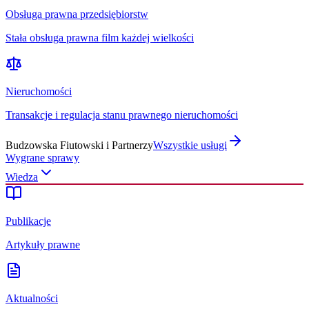
Obsługa prawna przedsiębiorstw
Stała obsługa prawna film każdej wielkości
Nieruchomości
Transakcje i regulacja stanu prawnego nieruchomości
Budzowska Fiutowski i Partnerzy
Wszystkie usługi
Wygrane sprawy
Wiedza
Publikacje
Artykuły prawne
Aktualności