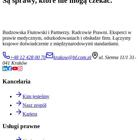
Są sprawy, które nie mogą czekać.
Budzowska Fiutowski i Partnerzy. Radcowie Prawni. Eksperci w
prawie medycznym, odszkodowaniach i obsłudze firm. Łączymy
krajowe doświadczenie z międzynarodowymi standardami.
+48 12 428 00 70
krakow@bf.com.pl
ul. Sienna 11/1 31-
041 Kraków
Kancelaria
Kim jesteśmy
Nasz zespół
Kariera
Usługi prawne