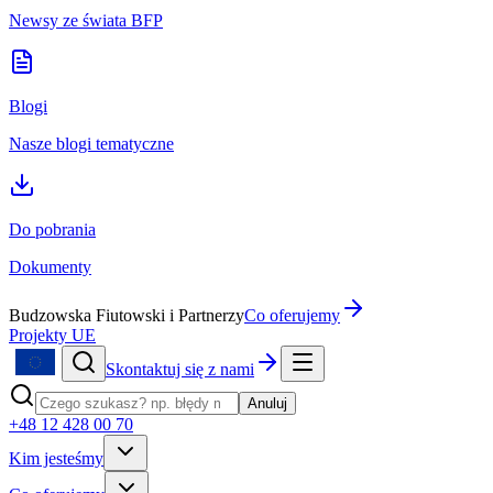
Newsy ze świata BFP
Blogi
Nasze blogi tematyczne
Do pobrania
Dokumenty
Budzowska Fiutowski i Partnerzy
Co oferujemy
Projekty UE
Skontaktuj się z nami
Anuluj
+48 12 428 00 70
Kim jesteśmy