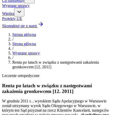
Co oferujemy
Wygrane sprawy
Wiedza
Projekty UE
Skontaktuj się z nami
Strona główna
/
Strona główna
/
Wygrane sprawy
/
Renta po latach w związku z następstwami zakażenia
gronkowcem [12. 2011]
Leczenie ortopedyczne
Renta po latach w związku z następstwami
zakażenia gronkowcem [12. 2011]
W grudniu 2011 r. , wyrokiem Sądu Apelacyjnego w Warszawie
został utrzymany wyrok Sądu Okręgowego w Warszawie, w
którym ten Sąd przyznał na rzecz Klientów Kancelarii, następców
prawnych zmarłego w trakcie procesu powoda,
skapitalizowaną