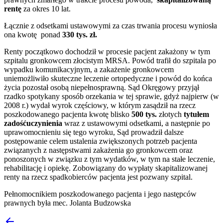
rentę
za okres 10 lat.
Łącznie z odsetkami ustawowymi za czas trwania procesu wyniosła
ona kwotę ponad
330 tys. zł.
Renty początkowo dochodził w procesie pacjent zakażony w tym
szpitalu gronkowcem złocistym MRSA. Powód trafił do szpitala po
wypadku komunikacyjnym, a zakażenie gronkowcem
uniemożliwiło skuteczne leczenie ortopedyczne i powód do końca
życia pozostał osobą niepełnosprawną. Sąd Okręgowy przyjął
rzadko spotykany sposób orzekania w tej sprawie, gdyż najpierw (w
2008 r.) wydał wyrok częściowy, w którym zasądził na rzecz
poszkodowanego pacjenta kwotę blisko
500 tys.
złotych
tytułem
zadośćuczynienia
wraz z ustawowymi odsetkami, a następnie po
uprawomocnieniu się tego wyroku, Sąd prowadził dalsze
postępowanie celem ustalenia zwiększonych potrzeb pacjenta
związanych z następstwami zakażenia go gronkowcem oraz
ponoszonych w związku z tym wydatków, w tym na stałe leczenie,
rehabilitację i opiekę. Zobowiązany do wypłaty skapitalizowanej
renty na rzecz spadkobierców pacjenta jest pozwany szpital.
Pełnomocnikiem poszkodowanego pacjenta i jego następców
prawnych była mec. Jolanta Budzowska