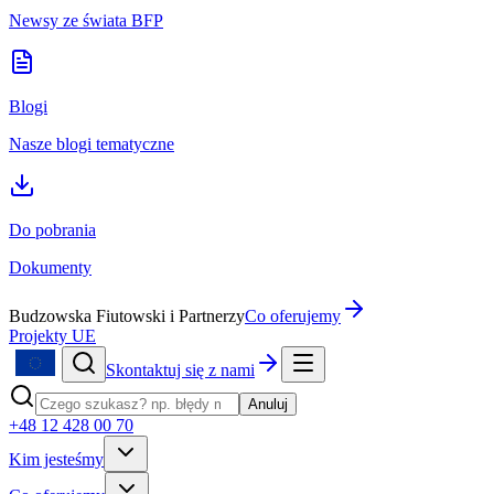
Newsy ze świata BFP
Blogi
Nasze blogi tematyczne
Do pobrania
Dokumenty
Budzowska Fiutowski i Partnerzy
Co oferujemy
Projekty UE
Skontaktuj się z nami
Anuluj
+48 12 428 00 70
Kim jesteśmy