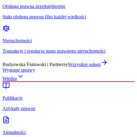
Obsługa prawna przedsiębiorstw
Stała obsługa prawna film każdej wielkości
Nieruchomości
Transakcje i regulacja stanu prawnego nieruchomości
Budzowska Fiutowski i Partnerzy
Wszystkie usługi
Wygrane sprawy
Wiedza
Publikacje
Artykuły prawne
Aktualności