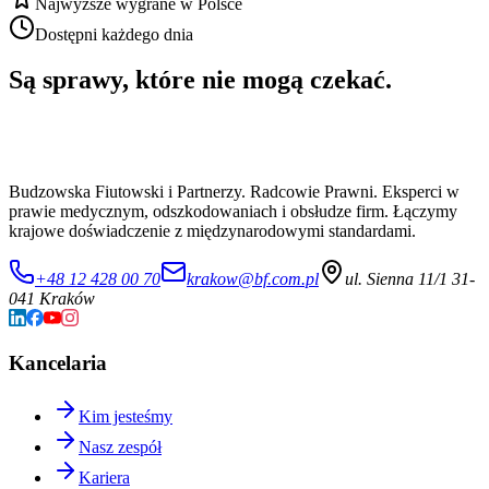
Najwyższe wygrane w Polsce
Dostępni każdego dnia
Są sprawy, które nie mogą czekać.
Budzowska Fiutowski i Partnerzy. Radcowie Prawni. Eksperci w
prawie medycznym, odszkodowaniach i obsłudze firm. Łączymy
krajowe doświadczenie z międzynarodowymi standardami.
+48 12 428 00 70
krakow@bf.com.pl
ul. Sienna 11/1 31-
041 Kraków
Kancelaria
Kim jesteśmy
Nasz zespół
Kariera