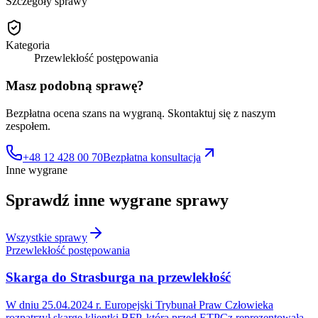
Szczegóły sprawy
Kategoria
Przewlekłość postępowania
Masz podobną sprawę?
Bezpłatna ocena szans na wygraną. Skontaktuj się z naszym
zespołem.
+48 12 428 00 70
Bezpłatna konsultacja
Inne wygrane
Sprawdź inne
wygrane sprawy
Wszystkie sprawy
Przewlekłość postępowania
Skarga do Strasburga na przewlekłość
W dniu 25.04.2024 r. Europejski Trybunał Praw Człowieka
rozpatrzył skargę klientki BFP, którą przed ETPCz reprezentowała