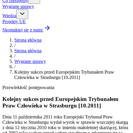
Co oferujemy
Wygrane sprawy
Wiedza
Projekty UE
Skontaktuj się z nami
Strona główna
/
Strona główna
/
Wygrane sprawy
/
Kolejny sukces przed Europejskim Trybunałem Praw
Człowieka w Strasburgu [10.2011]
Przewlekłość postępowania
Kolejny sukces przed Europejskim Trybunałem
Praw Człowieka w Strasburgu [10.2011]
Dnia 11 października 2011 roku Europejski Trybunał Praw
Człowieka w Strasburgu wydał wyrok w sprawie wszczętej skargą
z dnia 12 stycznia 2010 roku w imieniu małoletniej skarżącej, która
od 2002 roku walczy przed sądem cywilnym o rekompensatę za