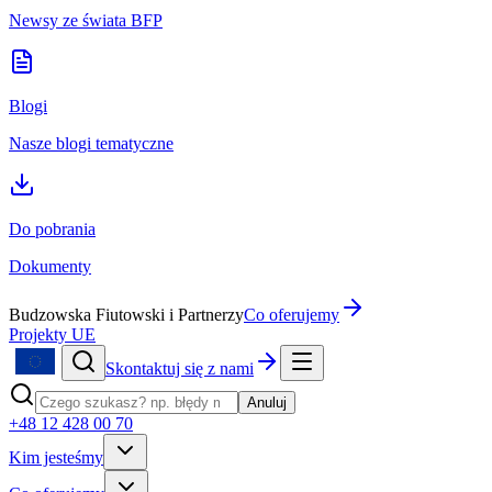
Newsy ze świata BFP
Blogi
Nasze blogi tematyczne
Do pobrania
Dokumenty
Budzowska Fiutowski i Partnerzy
Co oferujemy
Projekty UE
Skontaktuj się z nami
Anuluj
+48 12 428 00 70
Kim jesteśmy