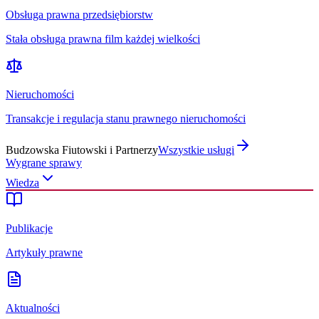
Obsługa prawna przedsiębiorstw
Stała obsługa prawna film każdej wielkości
Nieruchomości
Transakcje i regulacja stanu prawnego nieruchomości
Budzowska Fiutowski i Partnerzy
Wszystkie usługi
Wygrane sprawy
Wiedza
Publikacje
Artykuły prawne
Aktualności