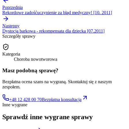
Poprzednia
Rekordowe zadośćuczynienie za błąd medyczny! [10. 2011]
Następny
Dystocja barkowa - rekompensata dla dziecka [07.2011]
Szczegóły sprawy
Kategoria
Choroba nowotworowa
Masz podobną sprawę?
Bezpłatna ocena szans na wygraną. Skontaktuj się z naszym
zespołem.
+48 12 428 00 70
Bezpłatna konsultacja
Inne wygrane
Sprawdź inne
wygrane sprawy