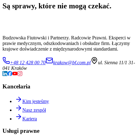
Są sprawy, które nie mogą czekać.
Budzowska Fiutowski i Partnerzy. Radcowie Prawni. Eksperci w
prawie medycznym, odszkodowaniach i obsłudze firm. Łączymy
krajowe doświadczenie z międzynarodowymi standardami.
+48 12 428 00 70
krakow@bf.com.pl
ul. Sienna 11/1 31-
041 Kraków
Kancelaria
Kim jesteśmy
Nasz zespół
Kariera
Usługi prawne