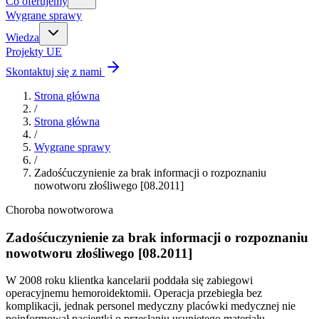
Co oferujemy
Wygrane sprawy
Wiedza
Projekty UE
Skontaktuj się z nami
Strona główna
/
Strona główna
/
Wygrane sprawy
/
Zadośćuczynienie za brak informacji o rozpoznaniu
nowotworu złośliwego [08.2011]
Choroba nowotworowa
Zadośćuczynienie za brak informacji o rozpoznaniu
nowotworu złośliwego [08.2011]
W 2008 roku klientka kancelarii poddała się zabiegowi
operacyjnemu hemoroidektomii. Operacja przebiegła bez
komplikacji, jednak personel medyczny placówki medycznej nie
poinformował pacjentki o przesłaniu usuniętego materiału