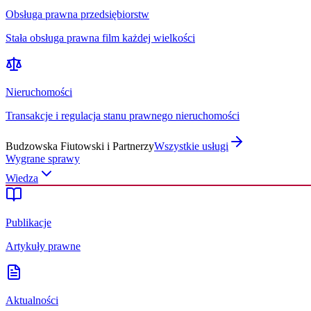
Obsługa prawna przedsiębiorstw
Stała obsługa prawna film każdej wielkości
Nieruchomości
Transakcje i regulacja stanu prawnego nieruchomości
Budzowska Fiutowski i Partnerzy
Wszystkie usługi
Wygrane sprawy
Wiedza
Publikacje
Artykuły prawne
Aktualności