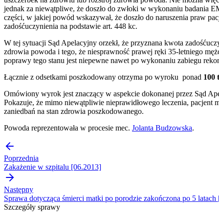
jednak za niewątpliwe, że doszło do zwłoki w wykonaniu badania E
części, w jakiej powód wskazywał, że doszło do naruszenia praw pa
zadośćuczynienia na podstawie art. 448 kc.
W tej sytuacji Sąd Apelacyjny orzekł, że przyznana kwota zadośćucz
zdrowia powoda i tego, że niesprawność prawej ręki 35-letniego m
poprawy tego stanu jest niepewne nawet po wykonaniu zabiegu rekons
Łącznie z odsetkami poszkodowany otrzyma po wyroku ponad
100 t
Omówiony wyrok jest znaczący w aspekcie dokonanej przez Sąd Apela
Pokazuje, że mimo niewątpliwie nieprawidłowego leczenia, pacjent m
zaniedbań na stan zdrowia poszkodowanego.
Powoda reprezentowała w procesie mec.
Jolanta Budzowska
.
Poprzednia
Zakażenie w szpitalu [06.2013]
Następny
Sprawa dotycząca śmierci matki po porodzie zakończona po 5 latach
Szczegóły sprawy