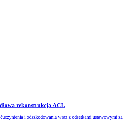
widłowa rekonstrukcja ACL
ośćuczynienia i odszkodowania wraz z odsetkami ustawowymi za