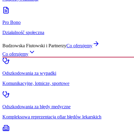
Pro Bono
Działalność społeczna
Budzowska Fiutowski i Partnerzy
Co oferujemy
Co oferujemy
Odszkodowania za wypadki
Komunikacyjne, lotnicze, sportowe
Odszkodowania za błędy medyczne
Kompleksowa reprezentacja ofiar błędów lekarskich