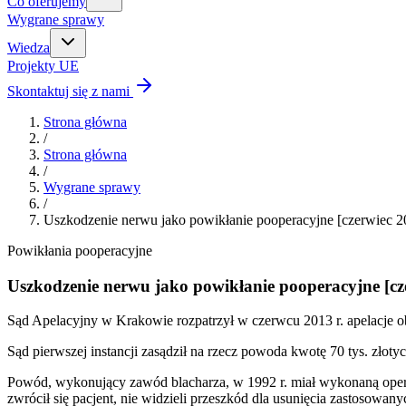
Co oferujemy
Wygrane sprawy
Wiedza
Projekty UE
Skontaktuj się z nami
Strona główna
/
Strona główna
/
Wygrane sprawy
/
Uszkodzenie nerwu jako powikłanie pooperacyjne [czerwiec 2
Powikłania pooperacyjne
Uszkodzenie nerwu jako powikłanie pooperacyjne [cz
Sąd Apelacyjny w Krakowie rozpatrzył w czerwcu 2013 r. apelacje
Sąd pierwszej instancji zasądził na rzecz powoda kwotę 70 tys. złot
Powód, wykonujący zawód blacharza, w 1992 r. miał wykonaną operacj
zwrócił się pacjent, nie widzieli przeszkód dla usunięcia zastosowan