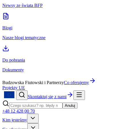
Newsy ze świata BFP
Blogi
Nasze blogi tematyczne
Do pobrania
Dokumenty
Budzowska Fiutowski i Partnerzy
Co oferujemy
Projekty UE
Skontaktuj się z nami
Anuluj
+48 12 428 00 70
Kim jesteśmy