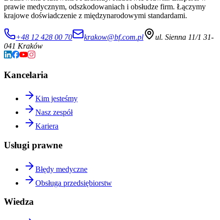
prawie medycznym, odszkodowaniach i obsłudze firm. Łączymy
krajowe doświadczenie z międzynarodowymi standardami.
+48 12 428 00 70
krakow@bf.com.pl
ul. Sienna 11/1 31-
041 Kraków
Kancelaria
Kim jesteśmy
Nasz zespół
Kariera
Usługi prawne
Błędy medyczne
Obsługa przedsiębiorstw
Wiedza