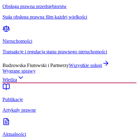
Obsługa prawna przedsiębiorstw
Stała obsługa prawna film każdej wielkości
Nieruchomości
Transakcje i regulacja stanu prawnego nieruchomości
Budzowska Fiutowski i Partnerzy
Wszystkie usługi
Wygrane sprawy
Wiedza
Publikacje
Artykuły prawne
Aktualności