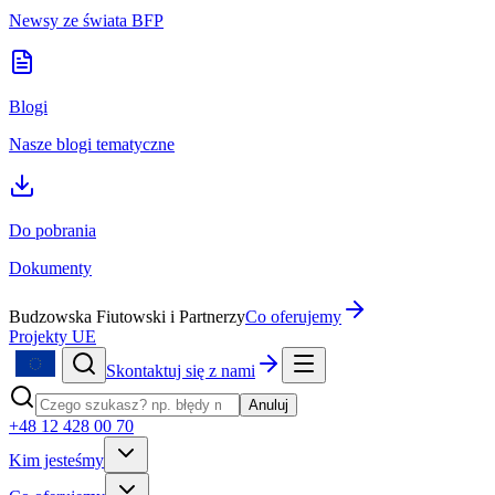
Newsy ze świata BFP
Blogi
Nasze blogi tematyczne
Do pobrania
Dokumenty
Budzowska Fiutowski i Partnerzy
Co oferujemy
Projekty UE
Skontaktuj się z nami
Anuluj
+48 12 428 00 70
Kim jesteśmy