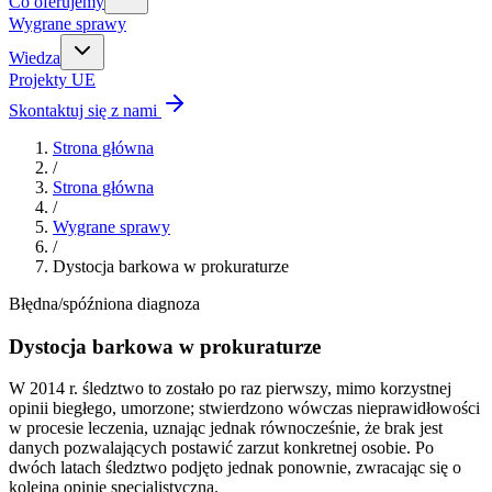
Co oferujemy
Wygrane sprawy
Wiedza
Projekty UE
Skontaktuj się z nami
Strona główna
/
Strona główna
/
Wygrane sprawy
/
Dystocja barkowa w prokuraturze
Błędna/spóźniona diagnoza
Dystocja barkowa w prokuraturze
W 2014 r. śledztwo to zostało po raz pierwszy, mimo korzystnej
opinii biegłego, umorzone; stwierdzono wówczas nieprawidłowości
w procesie leczenia, uznając jednak równocześnie, że brak jest
danych pozwalających postawić zarzut konkretnej osobie. Po
dwóch latach śledztwo podjęto jednak ponownie, zwracając się o
kolejną opinię specjalistyczną.