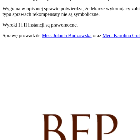
Wygrana w opisanej sprawie potwierdza, że lekarze wykonujący zabie
typu sprawach rekompensaty nie są symboliczne.
Wyroki I i II instancji są prawomocne.
Sprawę prowadziła
Mec. Jolanta Budzowska
oraz
Mec. Karolina Go