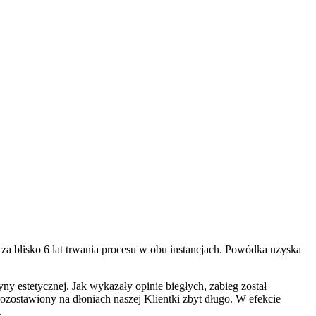
a blisko 6 lat trwania procesu w obu instancjach. Powódka uzyska
y estetycznej. Jak wykazały opinie biegłych, zabieg został
ozostawiony na dłoniach naszej Klientki zbyt długo. W efekcie
.