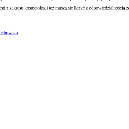
gi z zakresu kosmetologii też muszą się liczyć z odpowiedzialnością
lachowska
.