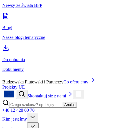
Newsy ze świata BFP
Blogi
Nasze blogi tematyczne
Do pobrania
Dokumenty
Budzowska Fiutowski i Partnerzy
Co oferujemy
Projekty UE
Skontaktuj się z nami
Anuluj
+48 12 428 00 70
Kim jesteśmy