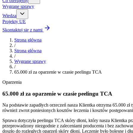
Co oferujemy
Wygrane sprawy
Wiedza
Projekty UE
Skontaktuj się z nami
Strona główna
/
Strona główna
/
Wygrane sprawy
/
65.000 zł za oparzenie w czasie peelingu TCA
Oparzenia
65.000 zł za oparzenie w czasie peelingu TCA
Na podstawie zapadłych orzeczeń nasza Klientka otrzyma 65.000 zł 
również zwrot poniesionych kosztów leczenia i kosztów postępowani
Sprawa dotyczyła peelingu TCA skóry dłoni, który nasza Klientka prz
przeprowadzony niezgodnie z zaleceniami producenta i bez zachowania
doszło do rozległych oparzeń skóry dłoni. Leczenie było bolesne i dł