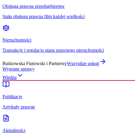
Obsługa prawna przedsiębiorstw
Stała obsługa prawna film każdej wielkości
Nieruchomości
Transakcje i regulacja stanu prawnego nieruchomości
Budzowska Fiutowski i Partnerzy
Wszystkie usługi
Wygrane sprawy
Wiedza
Publikacje
Artykuły prawne
Aktualności