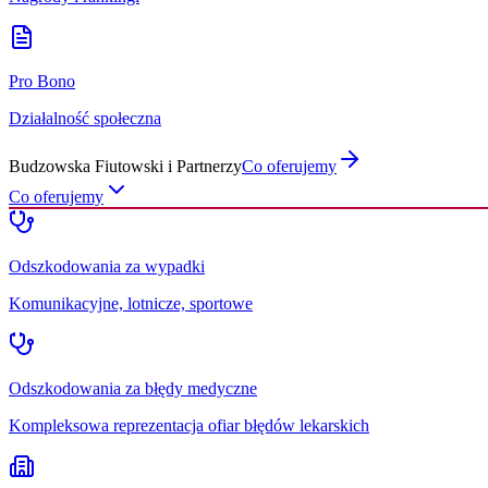
Pro Bono
Działalność społeczna
Budzowska Fiutowski i Partnerzy
Co oferujemy
Co oferujemy
Odszkodowania za wypadki
Komunikacyjne, lotnicze, sportowe
Odszkodowania za błędy medyczne
Kompleksowa reprezentacja ofiar błędów lekarskich