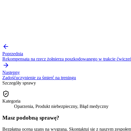
Poprzednia
Rekompensata na rzecz żołnierza poszkodowanego w trakcie ćwicze
Następny
Zadośćuczynienie za śmierć na treningu
Szczegóły sprawy
Kategoria
Oparzenia, Produkt niebezpieczny, Błąd medyczny
Masz podobną sprawę?
Bezpłatna ocena szans na wygraną. Skontaktuj się z naszym zespołe