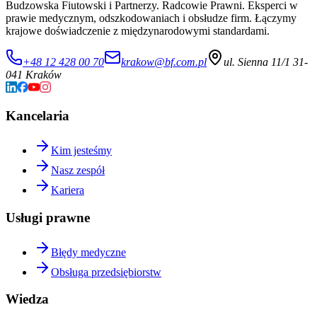
Budzowska Fiutowski i Partnerzy. Radcowie Prawni. Eksperci w
prawie medycznym, odszkodowaniach i obsłudze firm. Łączymy
krajowe doświadczenie z międzynarodowymi standardami.
+48 12 428 00 70
krakow@bf.com.pl
ul. Sienna 11/1 31-
041 Kraków
Kancelaria
Kim jesteśmy
Nasz zespół
Kariera
Usługi prawne
Błędy medyczne
Obsługa przedsiębiorstw
Wiedza