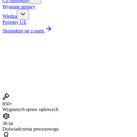
Co oferujemy
Wygrane sprawy
Wiedza
Projekty UE
Skontaktuj się z nami
Wygrane sprawy
850+
Wygranych spraw sądowych
30 lat
Doświadczenia procesowego