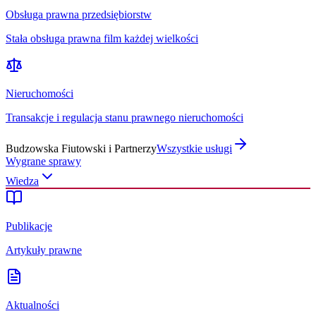
Obsługa prawna przedsiębiorstw
Stała obsługa prawna film każdej wielkości
Nieruchomości
Transakcje i regulacja stanu prawnego nieruchomości
Budzowska Fiutowski i Partnerzy
Wszystkie usługi
Wygrane sprawy
Wiedza
Publikacje
Artykuły prawne
Aktualności