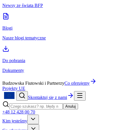
Newsy ze świata BFP
Blogi
Nasze blogi tematyczne
Do pobrania
Dokumenty
Budzowska Fiutowski i Partnerzy
Co oferujemy
Projekty UE
Skontaktuj się z nami
Anuluj
+48 12 428 00 70
Kim jesteśmy