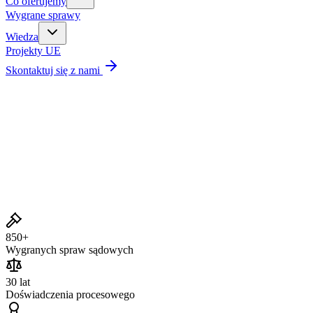
Co oferujemy
Wygrane sprawy
Wiedza
Projekty UE
Skontaktuj się z nami
Wygrane sprawy
850+
Wygranych spraw sądowych
30 lat
Doświadczenia procesowego