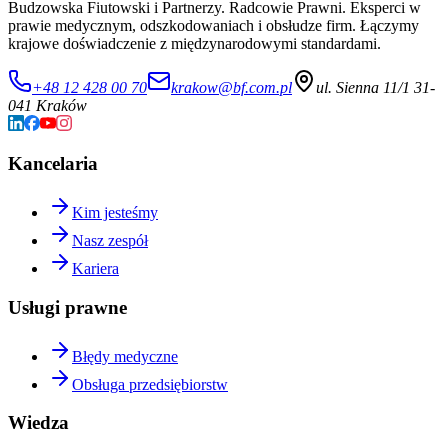
Budzowska Fiutowski i Partnerzy. Radcowie Prawni. Eksperci w
prawie medycznym, odszkodowaniach i obsłudze firm. Łączymy
krajowe doświadczenie z międzynarodowymi standardami.
+48 12 428 00 70
krakow@bf.com.pl
ul. Sienna 11/1 31-
041 Kraków
Kancelaria
Kim jesteśmy
Nasz zespół
Kariera
Usługi prawne
Błędy medyczne
Obsługa przedsiębiorstw
Wiedza