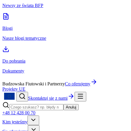
Newsy ze świata BFP
Blogi
Nasze blogi tematyczne
Do pobrania
Dokumenty
Budzowska Fiutowski i Partnerzy
Co oferujemy
Projekty UE
Skontaktuj się z nami
Anuluj
+48 12 428 00 70
Kim jesteśmy