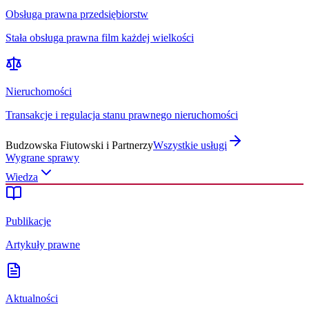
Obsługa prawna przedsiębiorstw
Stała obsługa prawna film każdej wielkości
Nieruchomości
Transakcje i regulacja stanu prawnego nieruchomości
Budzowska Fiutowski i Partnerzy
Wszystkie usługi
Wygrane sprawy
Wiedza
Publikacje
Artykuły prawne
Aktualności