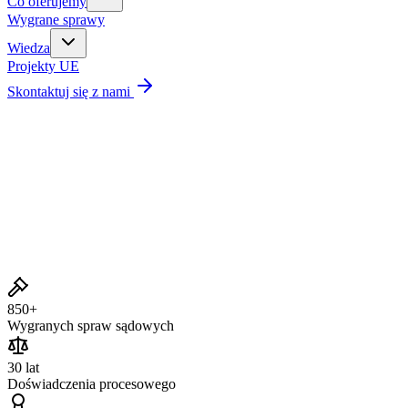
Co oferujemy
Wygrane sprawy
Wiedza
Projekty UE
Skontaktuj się z nami
Wygrane sprawy
850+
Wygranych spraw sądowych
30 lat
Doświadczenia procesowego