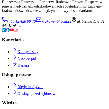
Budzowska Fiutowski i Partnerzy. Radcowie Prawni. Eksperci w
prawie medycznym, odszkodowaniach i obsłudze firm. Łączymy
krajowe doświadczenie z międzynarodowymi standardami.
+48 12 428 00 70
krakow@bf.com.pl
ul. Sienna 11/1 31-
041 Kraków
Kancelaria
Kim jesteśmy
Nasz zespół
Kariera
Usługi prawne
Błędy medyczne
Obsługa przedsiębiorstw
Wiedza