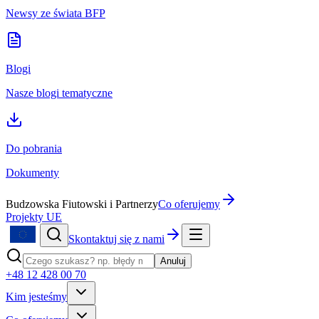
Newsy ze świata BFP
Blogi
Nasze blogi tematyczne
Do pobrania
Dokumenty
Budzowska Fiutowski i Partnerzy
Co oferujemy
Projekty UE
Skontaktuj się z nami
Anuluj
+48 12 428 00 70
Kim jesteśmy