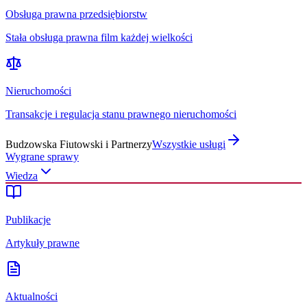
Obsługa prawna przedsiębiorstw
Stała obsługa prawna film każdej wielkości
Nieruchomości
Transakcje i regulacja stanu prawnego nieruchomości
Budzowska Fiutowski i Partnerzy
Wszystkie usługi
Wygrane sprawy
Wiedza
Publikacje
Artykuły prawne
Aktualności