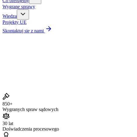
Co oferujemy
Wygrane sprawy
Wiedza
Projekty UE
Skontaktuj się z nami
Wygrane sprawy
850+
Wygranych spraw sądowych
30 lat
Doświadczenia procesowego