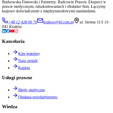
Budzowska Fiutowski i Partnerzy. Radcowie Prawni. Eksperci w
prawie medycznym, odszkodowaniach i obsłudze firm. Łączymy
krajowe doświadczenie z międzynarodowymi standardami.
+48 12 428 00 70
krakow@bf.com.pl
ul. Sienna 11/1 31-
041 Kraków
Kancelaria
Kim jesteśmy
Nasz zespół
Kariera
Usługi prawne
Błędy medyczne
Obsługa przedsiębiorstw
Wiedza