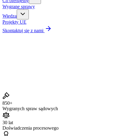
Co oferujemy
Wygrane sprawy
Wiedza
Projekty UE
Skontaktuj się z nami
Wygrane sprawy
850+
Wygranych spraw sądowych
30 lat
Doświadczenia procesowego