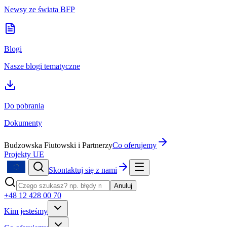
Newsy ze świata BFP
Blogi
Nasze blogi tematyczne
Do pobrania
Dokumenty
Budzowska Fiutowski i Partnerzy
Co oferujemy
Projekty UE
Skontaktuj się z nami
Anuluj
+48 12 428 00 70
Kim jesteśmy