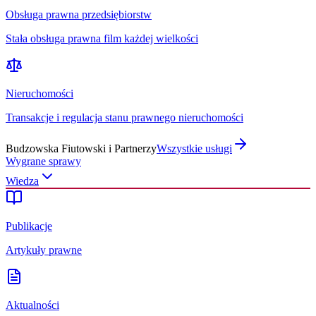
Obsługa prawna przedsiębiorstw
Stała obsługa prawna film każdej wielkości
Nieruchomości
Transakcje i regulacja stanu prawnego nieruchomości
Budzowska Fiutowski i Partnerzy
Wszystkie usługi
Wygrane sprawy
Wiedza
Publikacje
Artykuły prawne
Aktualności