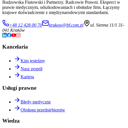
Budzowska Fiutowski i Partnerzy. Radcowie Prawni. Eksperci w
prawie medycznym, odszkodowaniach i obsłudze firm. Łączymy
krajowe doświadczenie z międzynarodowymi standardami.
+48 12 428 00 70
krakow@bf.com.pl
ul. Sienna 11/1 31-
041 Kraków
Kancelaria
Kim jesteśmy
Nasz zespół
Kariera
Usługi prawne
Błędy medyczne
Obsługa przedsiębiorstw
Wiedza