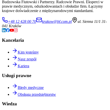
Budzowska Fiutowski i Partnerzy. Radcowie Prawni. Eksperci w
prawie medycznym, odszkodowaniach i obsłudze firm. Łączymy
krajowe doświadczenie z międzynarodowymi standardami.
+48 12 428 00 70
krakow@bf.com.pl
ul. Sienna 11/1 31-
041 Kraków
Kancelaria
Kim jesteśmy
Nasz zespół
Kariera
Usługi prawne
Błędy medyczne
Obsługa przedsiębiorstw
Wiedza