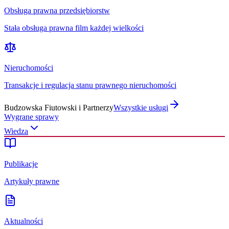
Obsługa prawna przedsiębiorstw
Stała obsługa prawna film każdej wielkości
Nieruchomości
Transakcje i regulacja stanu prawnego nieruchomości
Budzowska Fiutowski i Partnerzy
Wszystkie usługi
Wygrane sprawy
Wiedza
Publikacje
Artykuły prawne
Aktualności