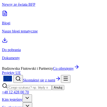
Newsy ze świata BFP
Blogi
Nasze blogi tematyczne
Do pobrania
Dokumenty
Budzowska Fiutowski i Partnerzy
Co oferujemy
Projekty UE
Skontaktuj się z nami
Anuluj
+48 12 428 00 70
Kim jesteśmy