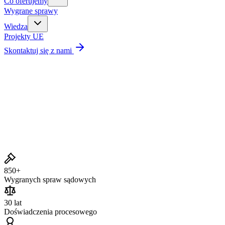
Co oferujemy
Wygrane sprawy
Wiedza
Projekty UE
Skontaktuj się z nami
Wygrane sprawy
850+
Wygranych spraw sądowych
30 lat
Doświadczenia procesowego