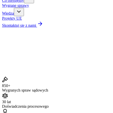
Co oferujemy
Wygrane sprawy
Wiedza
Projekty UE
Skontaktuj się z nami
Wygrane sprawy
850+
Wygranych spraw sądowych
30 lat
Doświadczenia procesowego