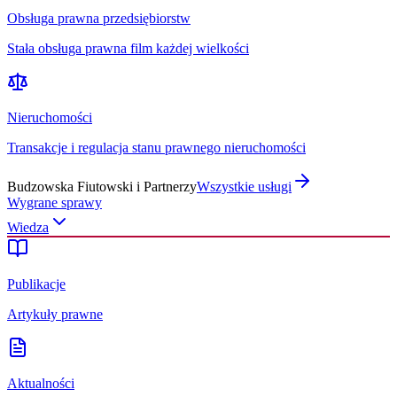
Obsługa prawna przedsiębiorstw
Stała obsługa prawna film każdej wielkości
Nieruchomości
Transakcje i regulacja stanu prawnego nieruchomości
Budzowska Fiutowski i Partnerzy
Wszystkie usługi
Wygrane sprawy
Wiedza
Publikacje
Artykuły prawne
Aktualności