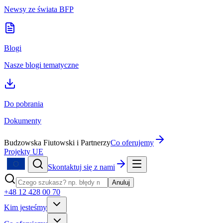
Newsy ze świata BFP
Blogi
Nasze blogi tematyczne
Do pobrania
Dokumenty
Budzowska Fiutowski i Partnerzy
Co oferujemy
Projekty UE
Skontaktuj się z nami
Anuluj
+48 12 428 00 70
Kim jesteśmy