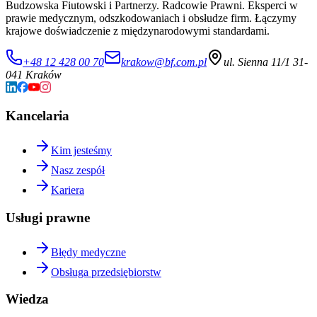
Budzowska Fiutowski i Partnerzy. Radcowie Prawni. Eksperci w
prawie medycznym, odszkodowaniach i obsłudze firm. Łączymy
krajowe doświadczenie z międzynarodowymi standardami.
+48 12 428 00 70
krakow@bf.com.pl
ul. Sienna 11/1 31-
041 Kraków
Kancelaria
Kim jesteśmy
Nasz zespół
Kariera
Usługi prawne
Błędy medyczne
Obsługa przedsiębiorstw
Wiedza