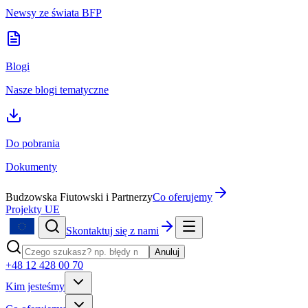
Newsy ze świata BFP
Blogi
Nasze blogi tematyczne
Do pobrania
Dokumenty
Budzowska Fiutowski i Partnerzy
Co oferujemy
Projekty UE
Skontaktuj się z nami
Anuluj
+48 12 428 00 70
Kim jesteśmy