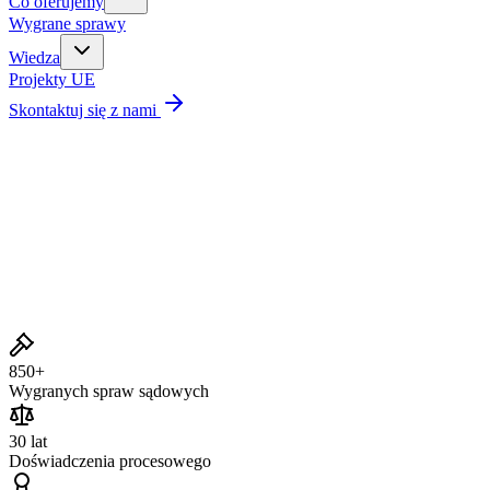
Co oferujemy
Wygrane sprawy
Wiedza
Projekty UE
Skontaktuj się z nami
Wygrane sprawy
850+
Wygranych spraw sądowych
30 lat
Doświadczenia procesowego