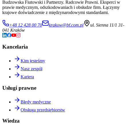
Budzowska Fiutowski i Partnerzy. Radcowie Prawni. Eksperci w
prawie medycznym, odszkodowaniach i obsłudze firm. Łączymy
krajowe doświadczenie z międzynarodowymi standardami.
+48 12 428 00 70
krakow@bf.com.pl
ul. Sienna 11/1 31-
041 Kraków
Kancelaria
Kim jesteśmy
Nasz zespół
Kariera
Usługi prawne
Błędy medyczne
Obsługa przedsiębiorstw
Wiedza