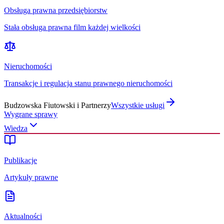
Obsługa prawna przedsiębiorstw
Stała obsługa prawna film każdej wielkości
Nieruchomości
Transakcje i regulacja stanu prawnego nieruchomości
Budzowska Fiutowski i Partnerzy
Wszystkie usługi
Wygrane sprawy
Wiedza
Publikacje
Artykuły prawne
Aktualności